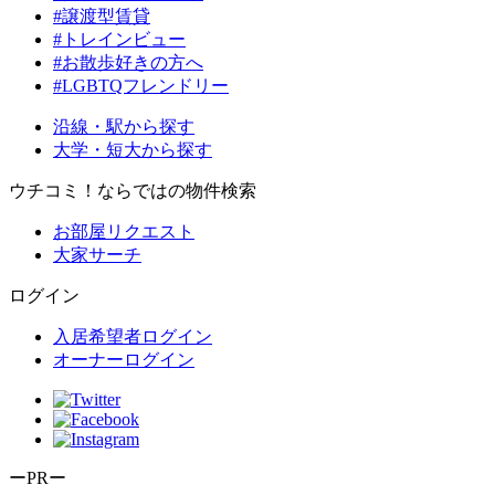
#譲渡型賃貸
#トレインビュー
#お散歩好きの方へ
#LGBTQフレンドリー
沿線・駅から探す
大学・短大から探す
ウチコミ！ならではの物件検索
お部屋リクエスト
大家サーチ
ログイン
入居希望者ログイン
オーナーログイン
ーPRー