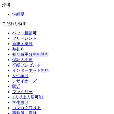
沖縄
沖縄県
こだわり特集
ペット相談可
フリーレント
新築・築浅
敷礼０
初期費用分割相談可
保証人不要
壁紙プレゼント
インターネット無料
女性向け
デザイナーズ
駅近
ファミリー
2人以上入居可能
学生向け
コンロ２口以上
事務所・店舗