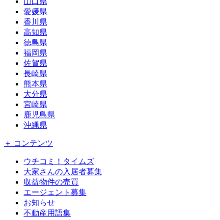
山口県
愛媛県
香川県
高知県
徳島県
福岡県
佐賀県
長崎県
熊本県
大分県
宮崎県
鹿児島県
沖縄県
＋ コンテンツ
ウチコミ！タイムズ
大家さんの入居者募集
収益物件の売買
エージェント募集
お知らせ
不動産用語集