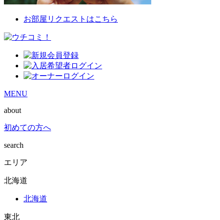
お部屋リクエストはこちら
MENU
about
初めての方へ
search
エリア
北海道
北海道
東北