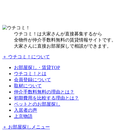
ウチコミ！は大家さんが直接募集するから
全物件が仲介手数料無料の賃貸情報サイトです。
大家さんに直接お部屋探しで相談ができます。
＋ ウチコミ！について
お部屋探し・賃貸TOP
ウチコミ！とは
会員登録について
取材について
仲介手数料無料の理由とは？
初期費用を比較する理由とは？
ペットとのお部屋探し
入居者の声
上京物語
＋ お部屋探しメニュー