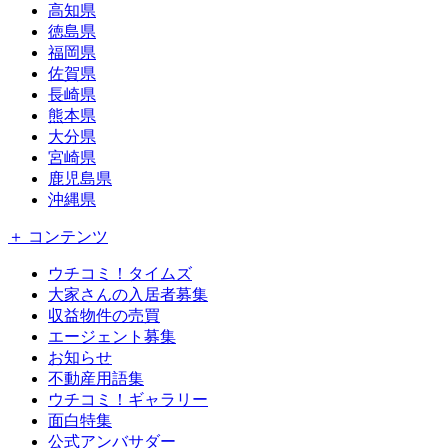
高知県
徳島県
福岡県
佐賀県
長崎県
熊本県
大分県
宮崎県
鹿児島県
沖縄県
＋ コンテンツ
ウチコミ！タイムズ
大家さんの入居者募集
収益物件の売買
エージェント募集
お知らせ
不動産用語集
ウチコミ！ギャラリー
面白特集
公式アンバサダー