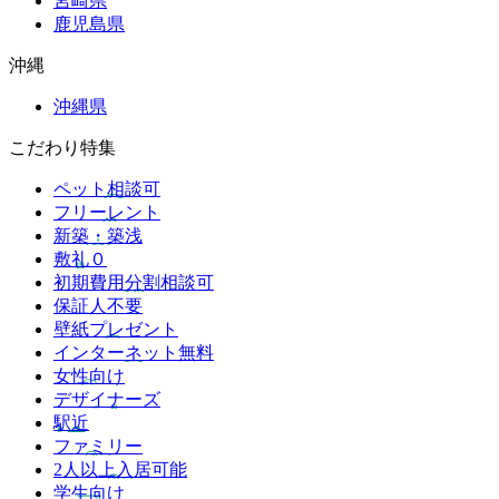
宮崎県
鹿児島県
沖縄
沖縄県
こだわり特集
ペット相談可
フリーレント
新築・築浅
敷礼０
初期費用分割相談可
保証人不要
壁紙プレゼント
インターネット無料
女性向け
デザイナーズ
駅近
ファミリー
2人以上入居可能
学生向け