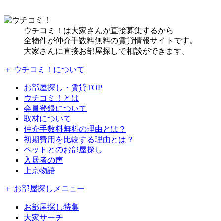
ウチコミ！は大家さんが直接募集するから
全物件が仲介手数料無料の賃貸情報サイトです。
大家さんに直接お部屋探しで相談ができます。
＋ ウチコミ！について
お部屋探し・賃貸TOP
ウチコミ！とは
会員登録について
取材について
仲介手数料無料の理由とは？
初期費用を比較する理由とは？
ペットとのお部屋探し
入居者の声
上京物語
＋ お部屋探しメニュー
お部屋探し特集
大家サーチ