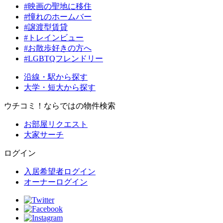
#映画の聖地に移住
#憧れのホームバー
#譲渡型賃貸
#トレインビュー
#お散歩好きの方へ
#LGBTQフレンドリー
沿線・駅から探す
大学・短大から探す
ウチコミ！ならではの物件検索
お部屋リクエスト
大家サーチ
ログイン
入居希望者ログイン
オーナーログイン