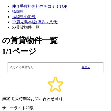
仲介手数料無料ウチコミ！TOP
福岡県
福岡県の沿線
JR鹿児島本線(博多～八代)
の賃貸物件一覧
の賃貸物件一覧
1/1ページ
絞り込み条件なし
変更 »
満室
退去時期等お問い合わせ可能
サニーライト和泉