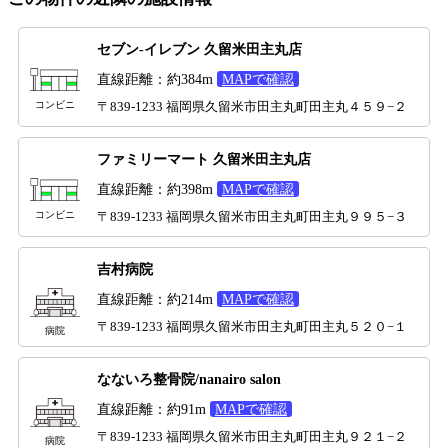
セブン-イレブン 久留米田主丸店
直線距離：約384m
MAPで確認
コンビニ
〒839-1233 福岡県久留米市田主丸町田主丸４５９−２
ファミリーマート 久留米田主丸店
直線距離：約398m
MAPで確認
コンビニ
〒839-1233 福岡県久留米市田主丸町田主丸９９５−３
吉村病院
直線距離：約214m
MAPで確認
〒839-1233 福岡県久留米市田主丸町田主丸５２０−１
病院
なないろ整骨院/nanairo salon
直線距離：約91m
MAPで確認
〒839-1233 福岡県久留米市田主丸町田主丸９２１−２
病院