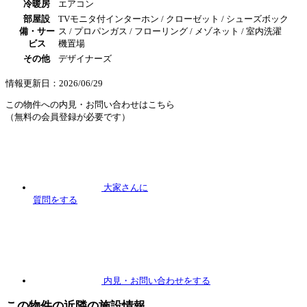
冷暖房
エアコン
部屋設
TVモニタ付インターホン / クローゼット / シューズボック
備・サー
ス / プロパンガス / フローリング / メゾネット / 室内洗濯
ビス
機置場
その他
デザイナーズ
情報更新日：2026/06/29
この物件への内見・お問い合わせはこちら
（無料の会員登録が必要です）
大家さんに
質問
をする
内見
・お問い合わせをする
この物件の近隣の施設情報