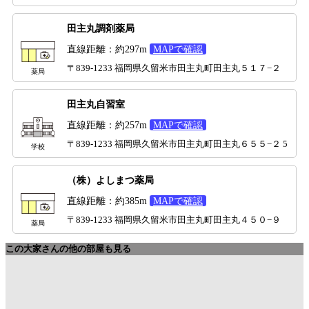
田主丸調剤薬局
直線距離：約297m
MAPで確認
〒839-1233 福岡県久留米市田主丸町田主丸５１７−２
薬局
田主丸自習室
直線距離：約257m
MAPで確認
〒839-1233 福岡県久留米市田主丸町田主丸６５５−２ 5
学校
（株）よしまつ薬局
直線距離：約385m
MAPで確認
〒839-1233 福岡県久留米市田主丸町田主丸４５０−９
薬局
この大家さんの他の部屋も見る