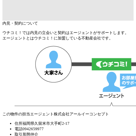
内見・契約について
ウチコミ！では内見の立会いと契約はエージェントがサポートします。
エージェントとはウチコミ！に加盟している不動産会社です。
この物件の担当エージェント
株式会社アールイーコンセプト
住所
福岡県久留米市大手町2-17
電話
0942659977
取引形態
仲介