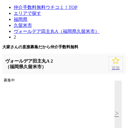
仲介手数料無料ウチコミ！TOP
エリアで探す
福岡県
久留米市
ヴォールデア田主丸A（福岡県久留米市）
2
大家さんの直接募集だから
仲介手数料無料
ヴォールデア田主丸A 2
（福岡県久留米市）
追加
募集中
>