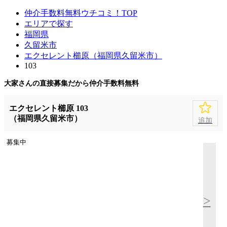
仲介手数料無料ウチコミ！TOP
エリアで探す
福岡県
久留米市
エクセレント櫛原（福岡県久留米市）
103
大家さんの直接募集だから
仲介手数料無料
エクセレント櫛原 103
（福岡県久留米市）
追加
募集中
>