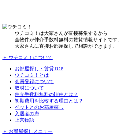
ウチコミ！は大家さんが直接募集するから
全物件が仲介手数料無料の賃貸情報サイトです。
大家さんに直接お部屋探しで相談ができます。
＋ ウチコミ！について
お部屋探し・賃貸TOP
ウチコミ！とは
会員登録について
取材について
仲介手数料無料の理由とは？
初期費用を比較する理由とは？
ペットとのお部屋探し
入居者の声
上京物語
＋ お部屋探しメニュー