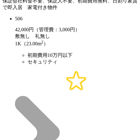
保証会社料金不要、保証人不要、初期費用無料、日割り家賃
で即入居 家電付き物件
506
42,000
円（管理費：3,000円）
敷
無し
礼
無し
2
1K（23.00m
）
初期費用10万円以下
セキュリティ