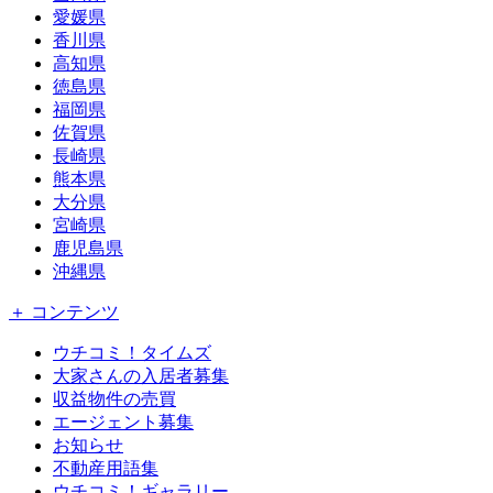
愛媛県
香川県
高知県
徳島県
福岡県
佐賀県
長崎県
熊本県
大分県
宮崎県
鹿児島県
沖縄県
＋ コンテンツ
ウチコミ！タイムズ
大家さんの入居者募集
収益物件の売買
エージェント募集
お知らせ
不動産用語集
ウチコミ！ギャラリー