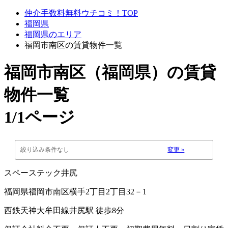
仲介手数料無料ウチコミ！TOP
福岡県
福岡県のエリア
福岡市南区の賃貸物件一覧
福岡市南区（福岡県）
の賃貸
物件一覧
1/1ページ
絞り込み条件なし
変更 »
スペーステック井尻
福岡県福岡市南区横手2丁目2丁目32－1
西鉄天神大牟田線井尻駅 徒歩8分