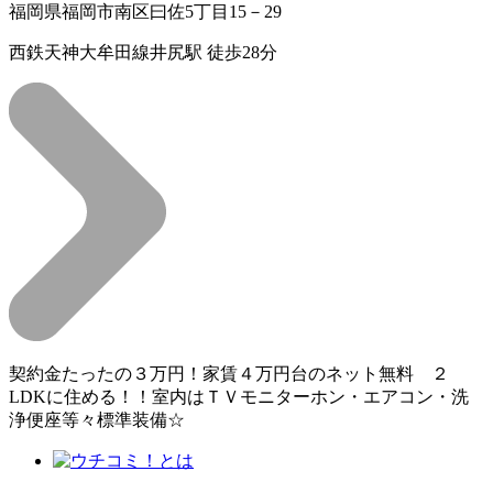
福岡県福岡市南区曰佐5丁目15－29
西鉄天神大牟田線井尻駅 徒歩28分
契約金たったの３万円！家賃４万円台のネット無料 ２
LDKに住める！！室内はＴＶモニターホン・エアコン・洗
浄便座等々標準装備☆