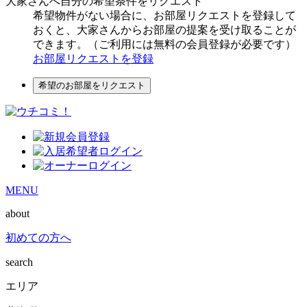
大家さんへ自分の希望条件をリクエスト
希望物件がない場合に、お部屋リクエストを登録して
おくと、大家さんからお部屋の提案を受け取ることが
できます。（ご利用には無料の会員登録が必要です）
お部屋リクエストを登録
希望のお部屋をリクエスト
MENU
about
初めての方へ
search
エリア