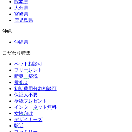
熊本県
大分県
宮崎県
鹿児島県
沖縄
沖縄県
こだわり特集
ペット相談可
フリーレント
新築・築浅
敷礼０
初期費用分割相談可
保証人不要
壁紙プレゼント
インターネット無料
女性向け
デザイナーズ
駅近
ファミリー