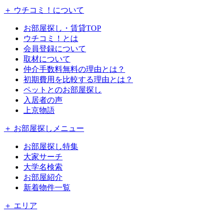
＋ ウチコミ！について
お部屋探し・賃貸TOP
ウチコミ！とは
会員登録について
取材について
仲介手数料無料の理由とは？
初期費用を比較する理由とは？
ペットとのお部屋探し
入居者の声
上京物語
＋ お部屋探しメニュー
お部屋探し特集
大家サーチ
大学名検索
お部屋紹介
新着物件一覧
＋ エリア