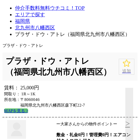
仲介手数料無料ウチコミ！TOP
エリアで探す
福岡県
北九州市八幡西区
プラザ・ドウ・アトレ（福岡県北九州市八幡西区）
プラザ・ドウ・アトレ
プラザ・ドウ・アトレ
（福岡県北九州市八幡西区）
追加
賃料： 25,000円
間取り： 1R～1K
所在地：〒8060046
福岡県北九州市八幡西区森下町22-7
MAPを見る >
>
ー大家さんからの物件ポイントー
敷金・礼金0円！管理費0円！エアコン