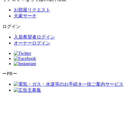
お部屋リクエスト
大家サーチ
ログイン
入居希望者ログイン
オーナーログイン
ーPRー