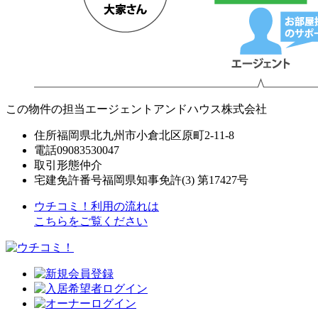
この物件の担当エージェント
アンドハウス株式会社
住所
福岡県北九州市小倉北区原町2-11-8
電話
09083530047
取引形態
仲介
宅建免許番号
福岡県知事免許(3) 第17427号
ウチコミ！利用の流れは
こちらをご覧ください