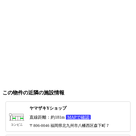
この物件の近隣の施設情報
ヤマザキYショップ
直線距離：約181m
MAPで確認
コンビニ
〒806-0046 福岡県北九州市八幡西区森下町７