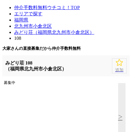
仲介手数料無料ウチコミ！TOP
エリアで探す
福岡県
北九州市小倉北区
みどり荘（福岡県北九州市小倉北区）
108
大家さんの直接募集だから
仲介手数料無料
みどり荘 108
（福岡県北九州市小倉北区）
追加
募集中
>