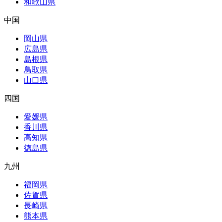
和歌山県
中国
岡山県
広島県
島根県
鳥取県
山口県
四国
愛媛県
香川県
高知県
徳島県
九州
福岡県
佐賀県
長崎県
熊本県