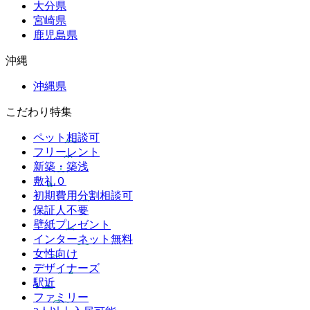
大分県
宮崎県
鹿児島県
沖縄
沖縄県
こだわり特集
ペット相談可
フリーレント
新築・築浅
敷礼０
初期費用分割相談可
保証人不要
壁紙プレゼント
インターネット無料
女性向け
デザイナーズ
駅近
ファミリー