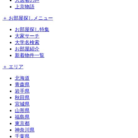
入居者の声
上京物語
＋ お部屋探しメニュー
お部屋探し特集
大家サーチ
大学名検索
お部屋紹介
新着物件一覧
＋ エリア
北海道
青森県
岩手県
秋田県
宮城県
山形県
福島県
東京都
神奈川県
千葉県