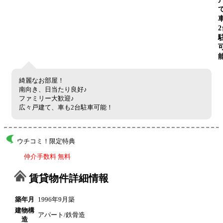
綺麗なお部屋！
南向き、日当たり良好♪
ファミリー大歓迎♪
広々戸建て、車も2台駐車可能！
ウチコミ！限定特典
仲介手数料 無料
賃貸物件詳細情報
築年月
1996年9月築
建物構
アパート/鉄骨造
造