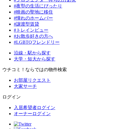
#夜型の生活にぴったり
#映画の聖地に移住
#憧れのホームバー
#譲渡型賃貸
#トレインビュー
#お散歩好きの方へ
#LGBTQフレンドリー
沿線・駅から探す
大学・短大から探す
ウチコミ！ならではの物件検索
お部屋リクエスト
大家サーチ
ログイン
入居希望者ログイン
オーナーログイン