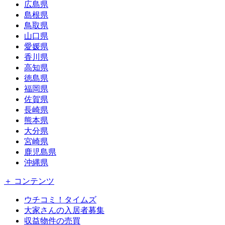
広島県
島根県
鳥取県
山口県
愛媛県
香川県
高知県
徳島県
福岡県
佐賀県
長崎県
熊本県
大分県
宮崎県
鹿児島県
沖縄県
＋ コンテンツ
ウチコミ！タイムズ
大家さんの入居者募集
収益物件の売買