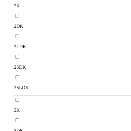
2K
2DK
2LDK
2SDK
2SLDK
3K
3DK