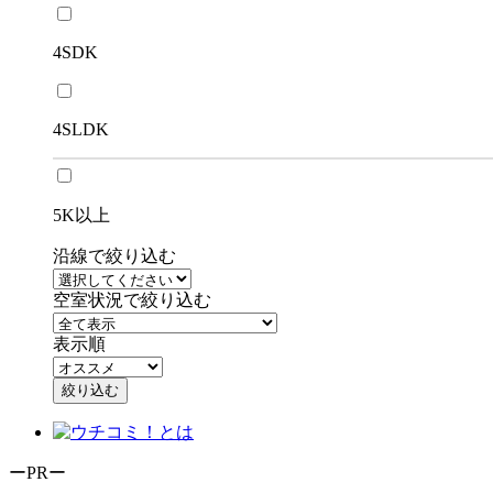
4SDK
4SLDK
5K以上
沿線で絞り込む
空室状況で絞り込む
表示順
絞り込む
ーPRー