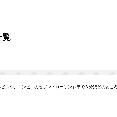
一覧
ルビスや、コンビニのセブン・ローソンも車で３分ほどのとこ