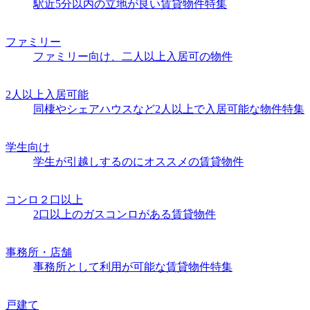
駅近5分以内の立地が良い賃貸物件特集
ファミリー
ファミリー向け、二人以上入居可の物件
2人以上入居可能
同棲やシェアハウスなど2人以上で入居可能な物件特集
学生向け
学生が引越しするのにオススメの賃貸物件
コンロ２口以上
2口以上のガスコンロがある賃貸物件
事務所・店舗
事務所として利用が可能な賃貸物件特集
戸建て