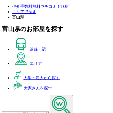
仲介手数料無料ウチコミ！TOP
エリアで探す
富山県
富山県
のお部屋を探す
沿線・駅
エリア
大学・短大から探す
大家さんを探す