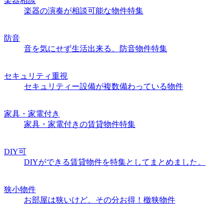
楽器相談
楽器の演奏が相談可能な物件特集
防音
音を気にせず生活出来る、防音物件特集
セキュリティ重視
セキュリティー設備が複数備わっている物件
家具・家電付き
家具・家電付きの賃貸物件特集
DIY可
DIYができる賃貸物件を特集としてまとめました。
狭小物件
お部屋は狭いけど、その分お得！檄狭物件