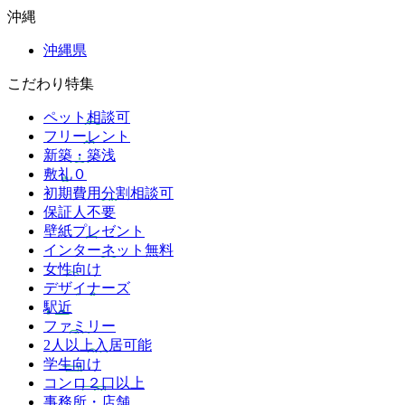
沖縄
沖縄県
こだわり特集
ペット相談可
フリーレント
新築・築浅
敷礼０
初期費用分割相談可
保証人不要
壁紙プレゼント
インターネット無料
女性向け
デザイナーズ
駅近
ファミリー
2人以上入居可能
学生向け
コンロ２口以上
事務所・店舗