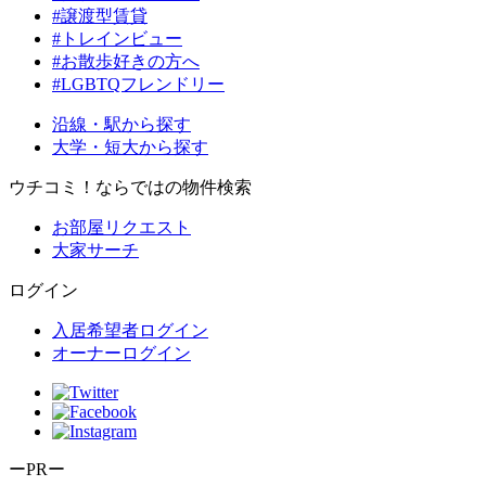
#譲渡型賃貸
#トレインビュー
#お散歩好きの方へ
#LGBTQフレンドリー
沿線・駅から探す
大学・短大から探す
ウチコミ！ならではの物件検索
お部屋リクエスト
大家サーチ
ログイン
入居希望者ログイン
オーナーログイン
ーPRー