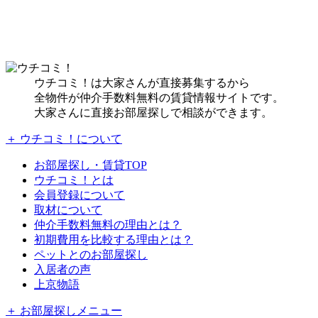
ウチコミ！は大家さんが直接募集するから
全物件が仲介手数料無料の賃貸情報サイトです。
大家さんに直接お部屋探しで相談ができます。
＋ ウチコミ！について
お部屋探し・賃貸TOP
ウチコミ！とは
会員登録について
取材について
仲介手数料無料の理由とは？
初期費用を比較する理由とは？
ペットとのお部屋探し
入居者の声
上京物語
＋ お部屋探しメニュー