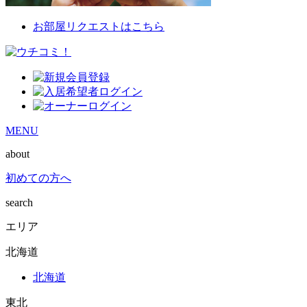
お部屋リクエストはこちら
MENU
about
初めての方へ
search
エリア
北海道
北海道
東北