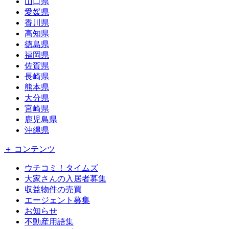
山口県
愛媛県
香川県
高知県
徳島県
福岡県
佐賀県
長崎県
熊本県
大分県
宮崎県
鹿児島県
沖縄県
＋ コンテンツ
ウチコミ！タイムズ
大家さんの入居者募集
収益物件の売買
エージェント募集
お知らせ
不動産用語集