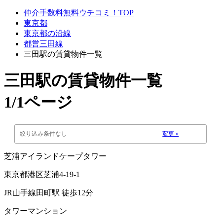
仲介手数料無料ウチコミ！TOP
東京都
東京都の沿線
都営三田線
三田駅の賃貸物件一覧
三田駅
の賃貸物件一覧
1/1ページ
絞り込み条件なし
変更 »
芝浦アイランドケープタワー
東京都港区芝浦4-19-1
JR山手線田町駅 徒歩12分
タワーマンション