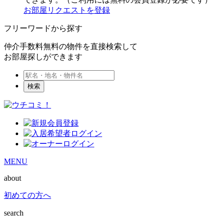
お部屋リクエストを登録
フリーワードから探す
仲介手数料無料の物件を直接検索して
お部屋探しができます
検索
MENU
about
初めての方へ
search