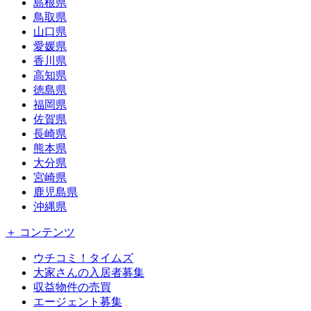
島根県
鳥取県
山口県
愛媛県
香川県
高知県
徳島県
福岡県
佐賀県
長崎県
熊本県
大分県
宮崎県
鹿児島県
沖縄県
＋ コンテンツ
ウチコミ！タイムズ
大家さんの入居者募集
収益物件の売買
エージェント募集