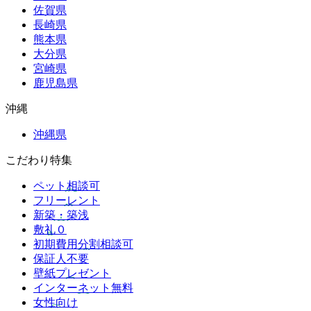
佐賀県
長崎県
熊本県
大分県
宮崎県
鹿児島県
沖縄
沖縄県
こだわり特集
ペット相談可
フリーレント
新築・築浅
敷礼０
初期費用分割相談可
保証人不要
壁紙プレゼント
インターネット無料
女性向け