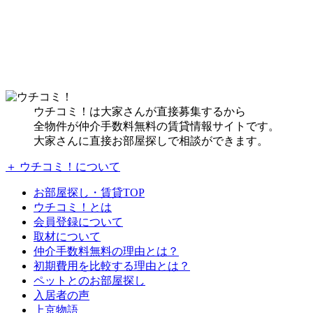
ウチコミ！は大家さんが直接募集するから
全物件が仲介手数料無料の賃貸情報サイトです。
大家さんに直接お部屋探しで相談ができます。
＋ ウチコミ！について
お部屋探し・賃貸TOP
ウチコミ！とは
会員登録について
取材について
仲介手数料無料の理由とは？
初期費用を比較する理由とは？
ペットとのお部屋探し
入居者の声
上京物語