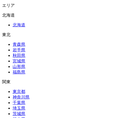
エリア
北海道
北海道
東北
青森県
岩手県
秋田県
宮城県
山形県
福島県
関東
東京都
神奈川県
千葉県
埼玉県
茨城県