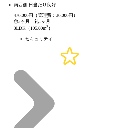
南西側 日当たり良好
470,000
円（管理費：30,000円）
敷
3ヶ月
礼
1ヶ月
2
3LDK（105.00m
）
セキュリティ