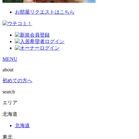
お部屋リクエストはこちら
MENU
about
初めての方へ
search
エリア
北海道
北海道
東北