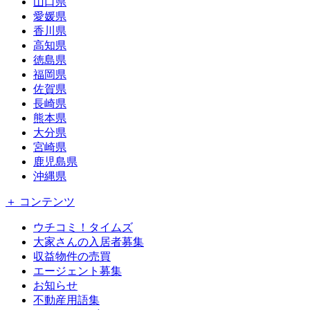
山口県
愛媛県
香川県
高知県
徳島県
福岡県
佐賀県
長崎県
熊本県
大分県
宮崎県
鹿児島県
沖縄県
＋ コンテンツ
ウチコミ！タイムズ
大家さんの入居者募集
収益物件の売買
エージェント募集
お知らせ
不動産用語集