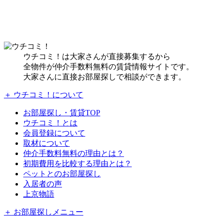
ウチコミ！は大家さんが直接募集するから
全物件が仲介手数料無料の賃貸情報サイトです。
大家さんに直接お部屋探しで相談ができます。
＋ ウチコミ！について
お部屋探し・賃貸TOP
ウチコミ！とは
会員登録について
取材について
仲介手数料無料の理由とは？
初期費用を比較する理由とは？
ペットとのお部屋探し
入居者の声
上京物語
＋ お部屋探しメニュー