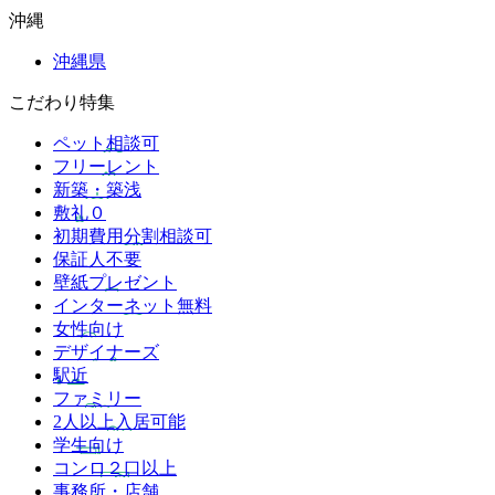
沖縄
沖縄県
こだわり特集
ペット相談可
フリーレント
新築・築浅
敷礼０
初期費用分割相談可
保証人不要
壁紙プレゼント
インターネット無料
女性向け
デザイナーズ
駅近
ファミリー
2人以上入居可能
学生向け
コンロ２口以上
事務所・店舗