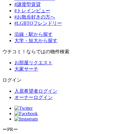
#譲渡型賃貸
#トレインビュー
#お散歩好きの方へ
#LGBTQフレンドリー
沿線・駅から探す
大学・短大から探す
ウチコミ！ならではの物件検索
お部屋リクエスト
大家サーチ
ログイン
入居希望者ログイン
オーナーログイン
ーPRー