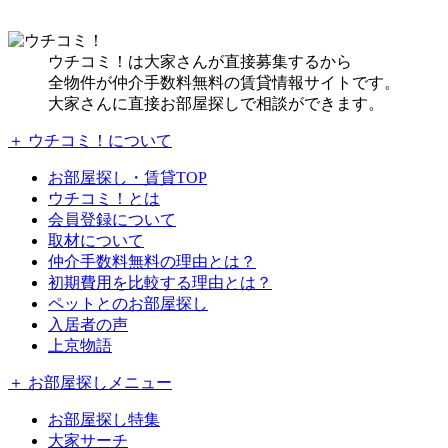
ウチコミ！は大家さんが直接募集するから
全物件が仲介手数料無料の賃貸情報サイトです。
大家さんに直接お部屋探しで相談ができます。
＋ ウチコミ！について
お部屋探し・賃貸TOP
ウチコミ！とは
会員登録について
取材について
仲介手数料無料の理由とは？
初期費用を比較する理由とは？
ペットとのお部屋探し
入居者の声
上京物語
＋ お部屋探しメニュー
お部屋探し特集
大家サーチ