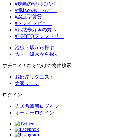
#映画の聖地に移住
#憧れのホームバー
#譲渡型賃貸
#トレインビュー
#お散歩好きの方へ
#LGBTQフレンドリー
沿線・駅から探す
大学・短大から探す
ウチコミ！ならではの物件検索
お部屋リクエスト
大家サーチ
ログイン
入居希望者ログイン
オーナーログイン