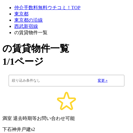
仲介手数料無料ウチコミ！TOP
東京都
東京都の沿線
西武新宿線
の賃貸物件一覧
の賃貸物件一覧
1/1ページ
絞り込み条件なし
変更 »
満室
退去時期等お問い合わせ可能
下石神井戸建s2