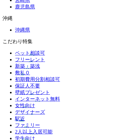
宮崎県
鹿児島県
沖縄
沖縄県
こだわり特集
ペット相談可
フリーレント
新築・築浅
敷礼０
初期費用分割相談可
保証人不要
壁紙プレゼント
インターネット無料
女性向け
デザイナーズ
駅近
ファミリー
2人以上入居可能
学生向け