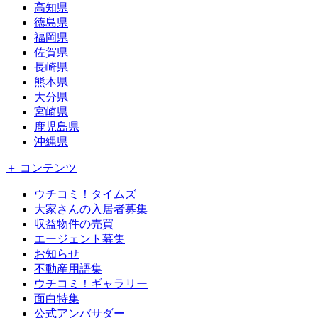
高知県
徳島県
福岡県
佐賀県
長崎県
熊本県
大分県
宮崎県
鹿児島県
沖縄県
＋ コンテンツ
ウチコミ！タイムズ
大家さんの入居者募集
収益物件の売買
エージェント募集
お知らせ
不動産用語集
ウチコミ！ギャラリー
面白特集
公式アンバサダー