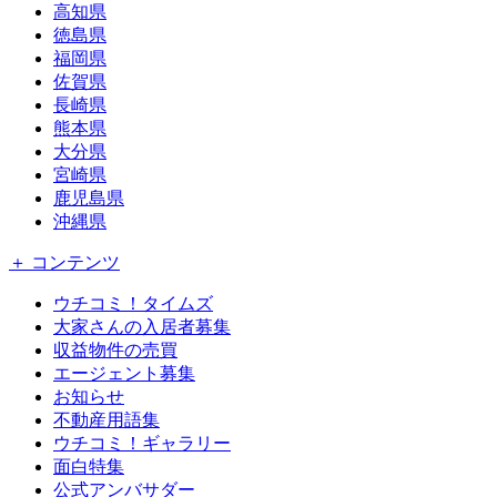
高知県
徳島県
福岡県
佐賀県
長崎県
熊本県
大分県
宮崎県
鹿児島県
沖縄県
＋ コンテンツ
ウチコミ！タイムズ
大家さんの入居者募集
収益物件の売買
エージェント募集
お知らせ
不動産用語集
ウチコミ！ギャラリー
面白特集
公式アンバサダー