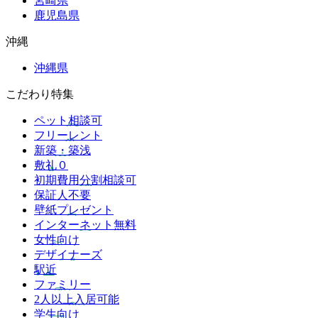
宮崎県
鹿児島県
沖縄
沖縄県
こだわり特集
ペット相談可
フリーレント
新築・築浅
敷礼０
初期費用分割相談可
保証人不要
壁紙プレゼント
インターネット無料
女性向け
デザイナーズ
駅近
ファミリー
2人以上入居可能
学生向け