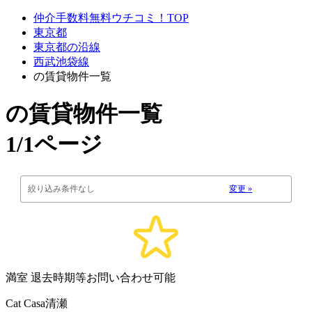
仲介手数料無料ウチコミ！TOP
東京都
東京都の沿線
西武池袋線
の賃貸物件一覧
の賃貸物件一覧
1/1ページ
絞り込み条件なし
変更 »
満室
退去時期等お問い合わせ可能
Cat Casa清瀬