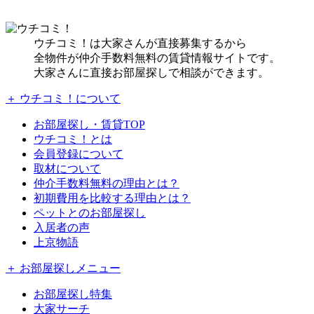
ウチコミ！は大家さんが直接募集するから
全物件が仲介手数料無料の賃貸情報サイトです。
大家さんに直接お部屋探しで相談ができます。
＋ ウチコミ！について
お部屋探し・賃貸TOP
ウチコミ！とは
会員登録について
取材について
仲介手数料無料の理由とは？
初期費用を比較する理由とは？
ペットとのお部屋探し
入居者の声
上京物語
＋ お部屋探しメニュー
お部屋探し特集
大家サーチ