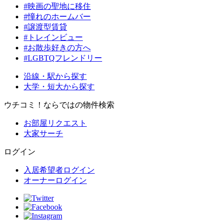
#映画の聖地に移住
#憧れのホームバー
#譲渡型賃貸
#トレインビュー
#お散歩好きの方へ
#LGBTQフレンドリー
沿線・駅から探す
大学・短大から探す
ウチコミ！ならではの物件検索
お部屋リクエスト
大家サーチ
ログイン
入居希望者ログイン
オーナーログイン