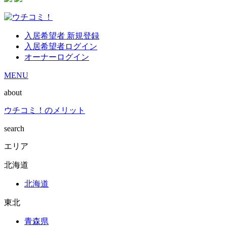
入居希望者 新規登録
入居希望者ログイン
オーナーログイン
MENU
about
ウチコミ！のメリット
search
エリア
北海道
北海道
東北
青森県