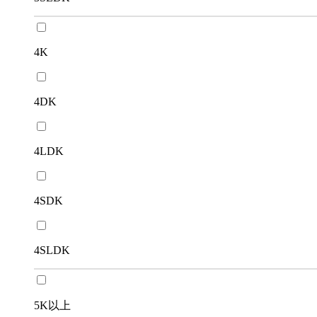
4K
4DK
4LDK
4SDK
4SLDK
5K以上