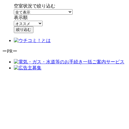
空室状況で絞り込む
表示順
絞り込む
ーPRー