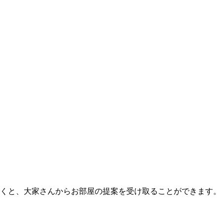
くと、大家さんからお部屋の提案を受け取ることができます。