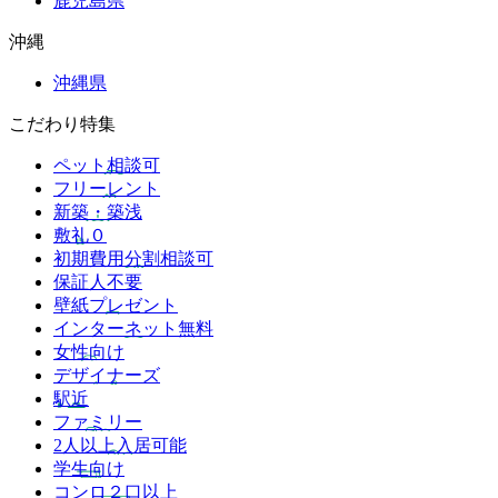
鹿児島県
沖縄
沖縄県
こだわり特集
ペット相談可
フリーレント
新築・築浅
敷礼０
初期費用分割相談可
保証人不要
壁紙プレゼント
インターネット無料
女性向け
デザイナーズ
駅近
ファミリー
2人以上入居可能
学生向け
コンロ２口以上