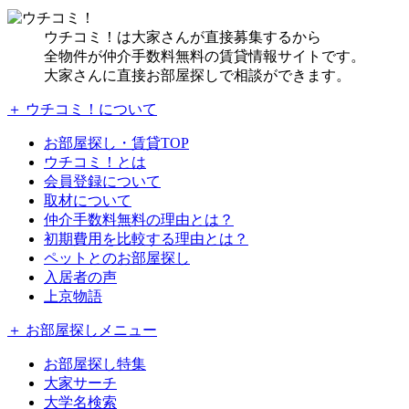
ウチコミ！は大家さんが直接募集するから
全物件が仲介手数料無料の賃貸情報サイトです。
大家さんに直接お部屋探しで相談ができます。
＋ ウチコミ！について
お部屋探し・賃貸TOP
ウチコミ！とは
会員登録について
取材について
仲介手数料無料の理由とは？
初期費用を比較する理由とは？
ペットとのお部屋探し
入居者の声
上京物語
＋ お部屋探しメニュー
お部屋探し特集
大家サーチ
大学名検索