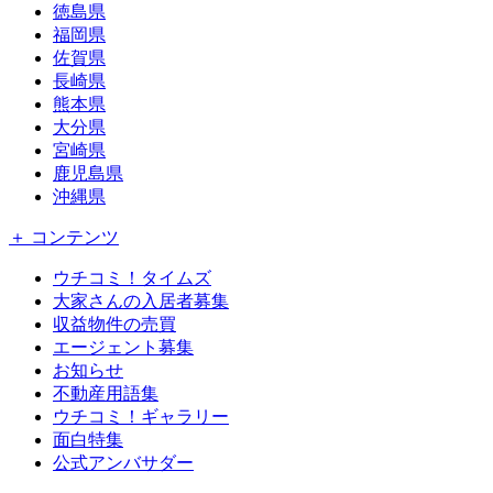
徳島県
福岡県
佐賀県
長崎県
熊本県
大分県
宮崎県
鹿児島県
沖縄県
＋ コンテンツ
ウチコミ！タイムズ
大家さんの入居者募集
収益物件の売買
エージェント募集
お知らせ
不動産用語集
ウチコミ！ギャラリー
面白特集
公式アンバサダー