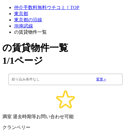
仲介手数料無料ウチコミ！TOP
東京都
東京都の沿線
JR南武線
の賃貸物件一覧
の賃貸物件一覧
1/1ページ
絞り込み条件なし
変更 »
満室
退去時期等お問い合わせ可能
クランベリー