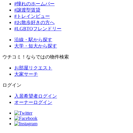
#憧れのホームバー
#譲渡型賃貸
#トレインビュー
#お散歩好きの方へ
#LGBTQフレンドリー
沿線・駅から探す
大学・短大から探す
ウチコミ！ならではの物件検索
お部屋リクエスト
大家サーチ
ログイン
入居希望者ログイン
オーナーログイン