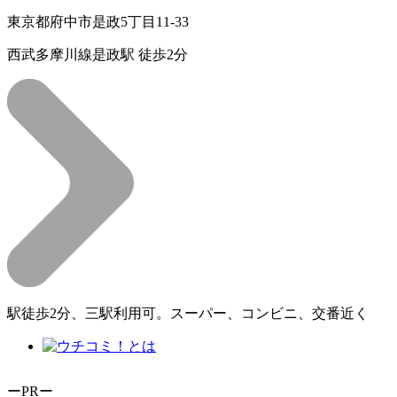
東京都府中市是政5丁目11-33
西武多摩川線是政駅 徒歩2分
駅徒歩2分、三駅利用可。スーパー、コンビニ、交番近く
ーPRー