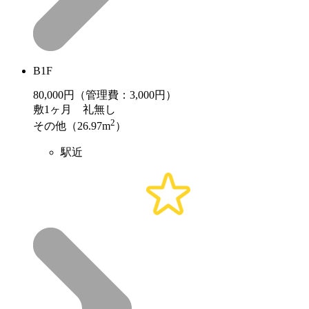
B1F
80,000
円（管理費：3,000円）
敷
1ヶ月
礼
無し
2
その他（26.97m
）
駅近