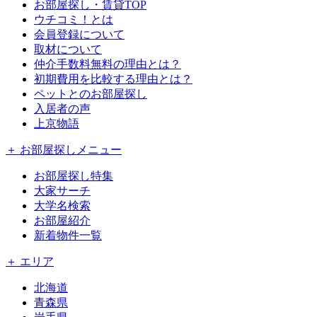
お部屋探し・賃貸TOP
ウチコミ！とは
会員登録について
取材について
仲介手数料無料の理由とは？
初期費用を比較する理由とは？
ペットとのお部屋探し
入居者の声
上京物語
＋ お部屋探しメニュー
お部屋探し特集
大家サーチ
大学名検索
お部屋紹介
新着物件一覧
＋ エリア
北海道
青森県