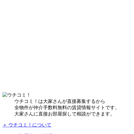
ウチコミ！は大家さんが直接募集するから
全物件が仲介手数料無料の賃貸情報サイトです。
大家さんに直接お部屋探しで相談ができます。
＋ ウチコミ！について