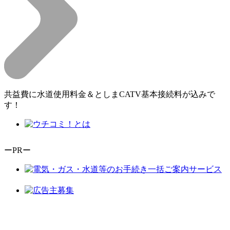
共益費に水道使用料金＆としまCATV基本接続料が込みで
す！
ーPRー