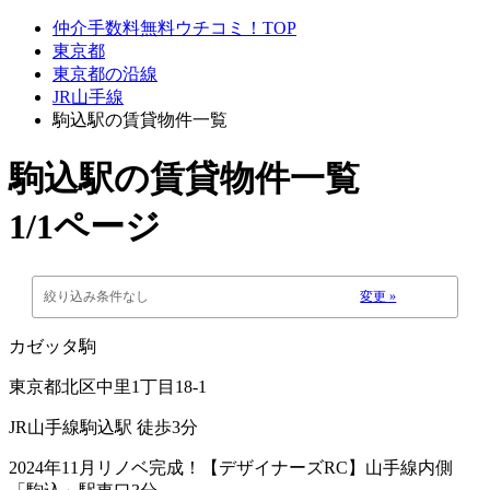
仲介手数料無料ウチコミ！TOP
東京都
東京都の沿線
JR山手線
駒込駅の賃貸物件一覧
駒込駅
の賃貸物件一覧
1/1ページ
絞り込み条件なし
変更 »
カゼッタ駒
東京都北区中里1丁目18-1
JR山手線駒込駅 徒歩3分
2024年11月リノベ完成！【デザイナーズRC】山手線内側