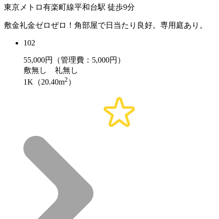
東京メトロ有楽町線平和台駅 徒歩9分
敷金礼金ゼロぜロ！角部屋で日当たり良好。専用庭あり。
102
55,000
円（管理費：5,000円）
敷
無し
礼
無し
2
1K（20.40m
）