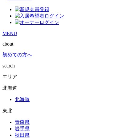
MENU
about
初めての方へ
search
エリア
北海道
北海道
東北
青森県
岩手県
秋田県