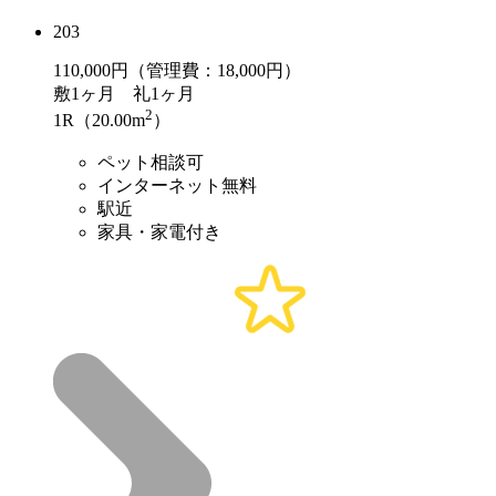
203
110,000
円（管理費：18,000円）
敷
1ヶ月
礼
1ヶ月
2
1R（20.00m
）
ペット相談可
インターネット無料
駅近
家具・家電付き