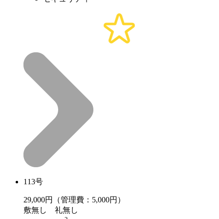
113号
29,000
円（管理費：5,000円）
敷
無し
礼
無し