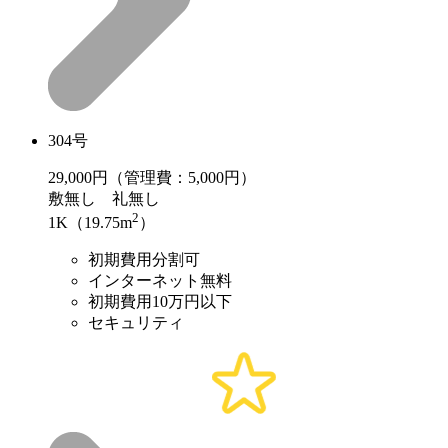
304号
29,000
円（管理費：5,000円）
敷
無し
礼
無し
2
1K（19.75m
）
初期費用分割可
インターネット無料
初期費用10万円以下
セキュリティ