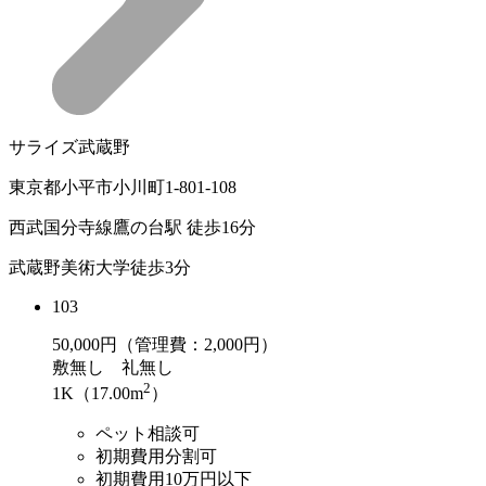
サライズ武蔵野
東京都小平市小川町1-801-108
西武国分寺線鷹の台駅 徒歩16分
武蔵野美術大学徒歩3分
103
50,000
円（管理費：2,000円）
敷
無し
礼
無し
2
1K（17.00m
）
ペット相談可
初期費用分割可
初期費用10万円以下