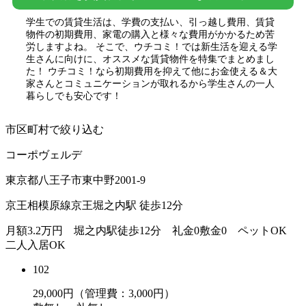
学生での賃貸生活は、学費の支払い、引っ越し費用、賃貸
物件の初期費用、家電の購入と様々な費用がかかるため苦
労しますよね。 そこで、ウチコミ！では新生活を迎える学
生さんに向けに、オススメな賃貸物件を特集でまとめまし
た！ ウチコミ！なら初期費用を抑えて他にお金使える＆大
家さんとコミュニケーションが取れるから学生さんの一人
暮らしでも安心です！
市区町村で絞り込む
コーポヴェルデ
東京都八王子市東中野2001-9
京王相模原線京王堀之内駅 徒歩12分
月額3.2万円 堀之内駅徒歩12分 礼金0敷金0 ペットOK
二人入居OK
102
29,000
円（管理費：3,000円）