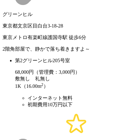
グリーンヒル
東京都文京区目白台3-18-28
東京メトロ有楽町線護国寺駅 徒歩6分
2階角部屋で、静かで落ち着きますよ～
第2グリーンヒル205号室
68,000
円（管理費：3,000円）
敷
無し
礼
無し
2
1K（16.00m
）
インターネット無料
初期費用10万円以下