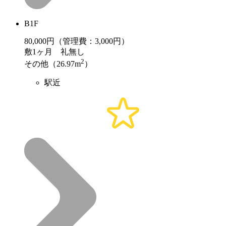
B1F
80,000
円（管理費：3,000円）
敷
1ヶ月
礼
無し
2
その他（26.97m
）
駅近