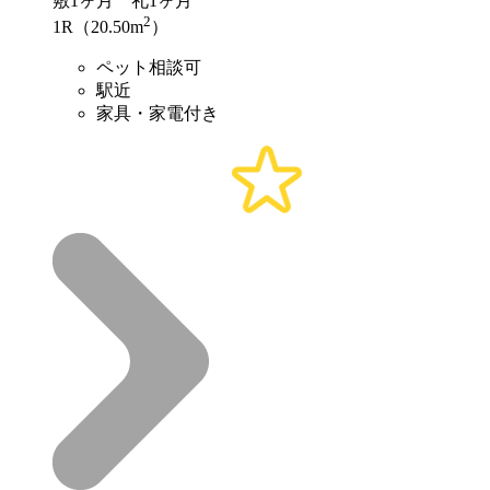
敷
1ヶ月
礼
1ヶ月
2
1R（20.50m
）
ペット相談可
駅近
家具・家電付き