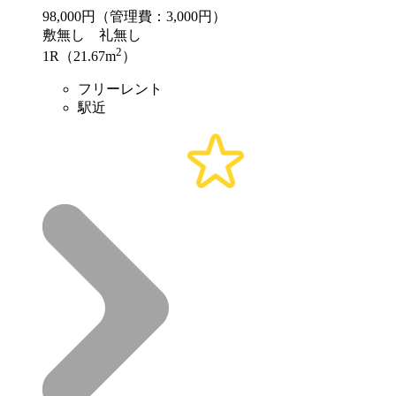
98,000
円（管理費：3,000円）
敷
無し
礼
無し
2
1R（21.67m
）
フリーレント
駅近