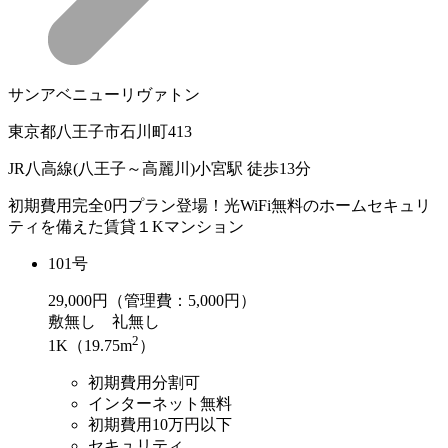
サンアベニューリヴァトン
東京都八王子市石川町413
JR八高線(八王子～高麗川)小宮駅 徒歩13分
初期費用完全0円プラン登場！光WiFi無料のホームセキュリ
ティを備えた賃貸１Kマンション
101号
29,000
円（管理費：5,000円）
敷
無し
礼
無し
2
1K（19.75m
）
初期費用分割可
インターネット無料
初期費用10万円以下
セキュリティ