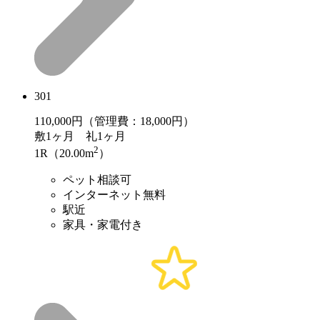
301
110,000
円（管理費：18,000円）
敷
1ヶ月
礼
1ヶ月
2
1R（20.00m
）
ペット相談可
インターネット無料
駅近
家具・家電付き