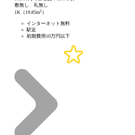
敷
無し
礼
無し
2
1K（19.85m
）
インターネット無料
駅近
初期費用10万円以下