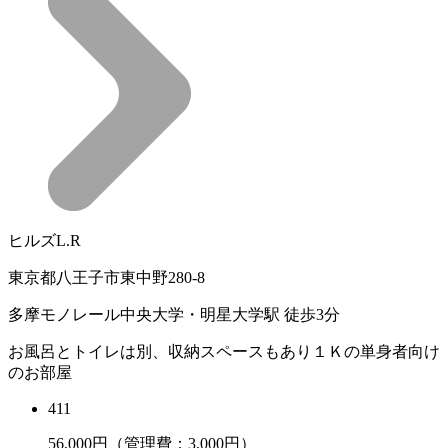
ヒルズL.R
東京都八王子市東中野280-8
多摩モノレール中央大学・明星大学駅 徒歩3分
お風呂とトイレは別、収納スペースもあり１Ｋの単身者向け
のお部屋
411
56,000
円（管理費：3,000円）