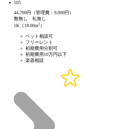
105
44,700
円（管理費：9,000円）
敷
無し
礼
無し
2
1K（18.00m
）
ペット相談可
フリーレント
初期費用分割可
初期費用10万円以下
楽器相談