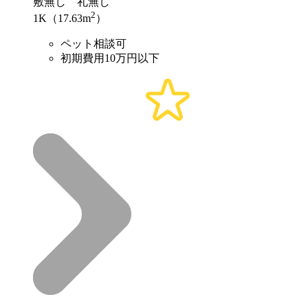
敷
無し
礼
無し
2
1K（17.63m
）
ペット相談可
初期費用10万円以下