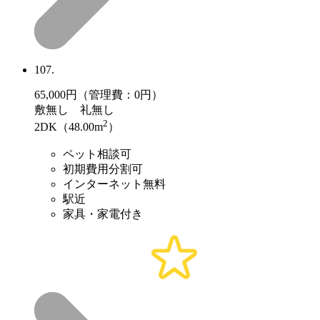
107.
65,000
円（管理費：0円）
敷
無し
礼
無し
2
2DK（48.00m
）
ペット相談可
初期費用分割可
インターネット無料
駅近
家具・家電付き