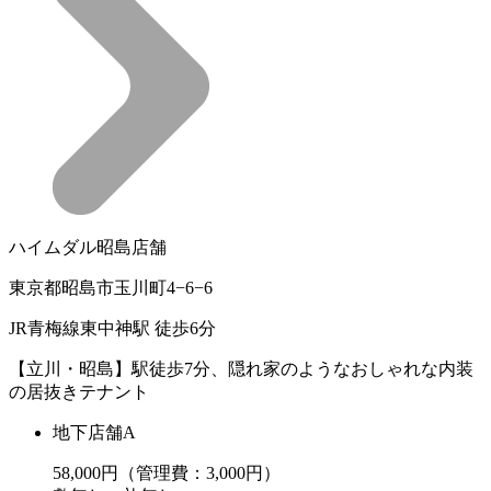
ハイムダル昭島店舗
東京都昭島市玉川町4−6−6
JR青梅線東中神駅 徒歩6分
【立川・昭島】駅徒歩7分、隠れ家のようなおしゃれな内装
の居抜きテナント
地下店舗A
58,000
円（管理費：3,000円）