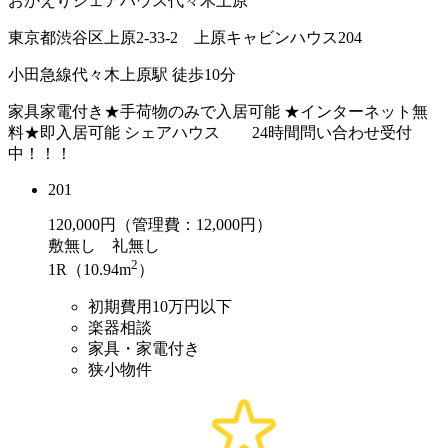
おかえりシェアハウス代々木上原
東京都渋谷区上原2-33-2 上原キャビンハウス204
小田急線代々木上原駅 徒歩10分
家具家電付き★手荷物のみで入居可能 ★インターネット無
料★即入居可能 シェアハウス 24時間問い合わせ受付
中！！！
201
120,000
円（管理費：12,000円）
敷
無し
礼
無し
2
1R（10.94m
）
初期費用10万円以下
楽器相談
家具・家電付き
狭小物件