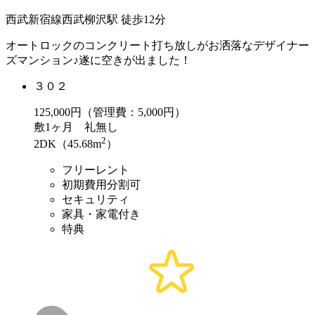
西武新宿線西武柳沢駅 徒歩12分
オートロックのコンクリート打ち放しがお洒落なデザイナー
ズマンション♪遂に空きが出ました！
３０２
125,000
円（管理費：5,000円）
敷
1ヶ月
礼
無し
2
2DK（45.68m
）
フリーレント
初期費用分割可
セキュリティ
家具・家電付き
特典