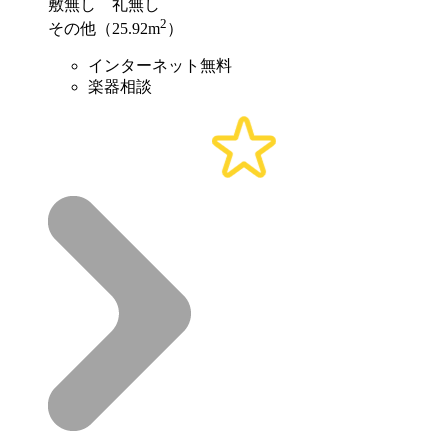
敷
無し
礼
無し
2
その他（25.92m
）
インターネット無料
楽器相談