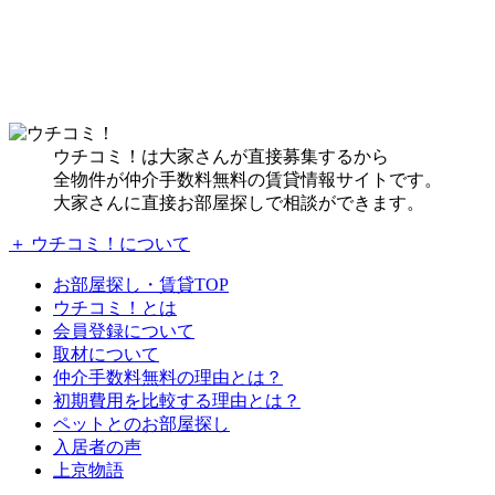
ウチコミ！は大家さんが直接募集するから
全物件が仲介手数料無料の賃貸情報サイトです。
大家さんに直接お部屋探しで相談ができます。
＋ ウチコミ！について
お部屋探し・賃貸TOP
ウチコミ！とは
会員登録について
取材について
仲介手数料無料の理由とは？
初期費用を比較する理由とは？
ペットとのお部屋探し
入居者の声
上京物語