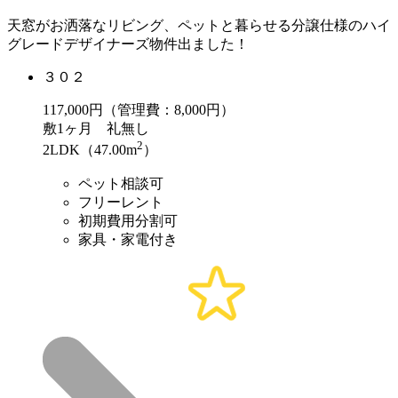
天窓がお洒落なリビング、ペットと暮らせる分譲仕様のハイ
グレードデザイナーズ物件出ました！
３０２
117,000
円（管理費：8,000円）
敷
1ヶ月
礼
無し
2
2LDK（47.00m
）
ペット相談可
フリーレント
初期費用分割可
家具・家電付き