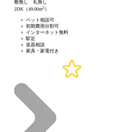
敷
無し
礼
無し
2
2DK（49.00m
）
ペット相談可
初期費用分割可
インターネット無料
駅近
楽器相談
家具・家電付き