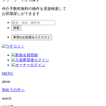
仲介手数料無料の物件を直接検索して
お部屋探しができます
検索
希望のお部屋をリクエスト
MENU
about
初めての方へ
search