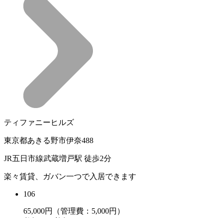
ティファニーヒルズ
東京都あきる野市伊奈488
JR五日市線武蔵増戸駅 徒歩2分
楽々賃貸、ガバン一つで入居できます
106
65,000
円（管理費：5,000円）