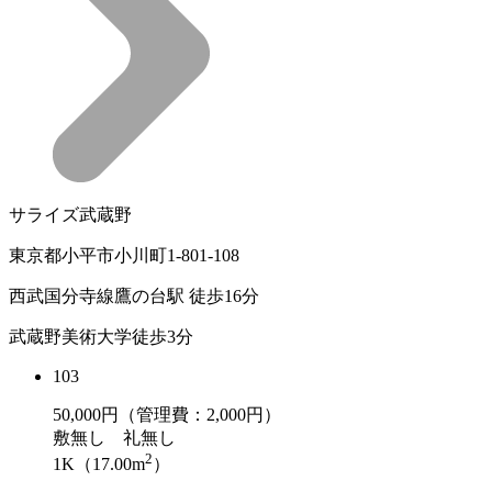
サライズ武蔵野
東京都小平市小川町1-801-108
西武国分寺線鷹の台駅 徒歩16分
武蔵野美術大学徒歩3分
103
50,000
円（管理費：2,000円）
敷
無し
礼
無し
2
1K（17.00m
）