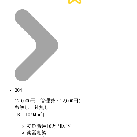
204
120,000
円（管理費：12,000円）
敷
無し
礼
無し
2
1R（10.94m
）
初期費用10万円以下
楽器相談