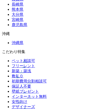
長崎県
熊本県
大分県
宮崎県
鹿児島県
沖縄
沖縄県
こだわり特集
ペット相談可
フリーレント
新築・築浅
敷礼０
初期費用分割相談可
保証人不要
壁紙プレゼント
インターネット無料
女性向け
デザイナーズ