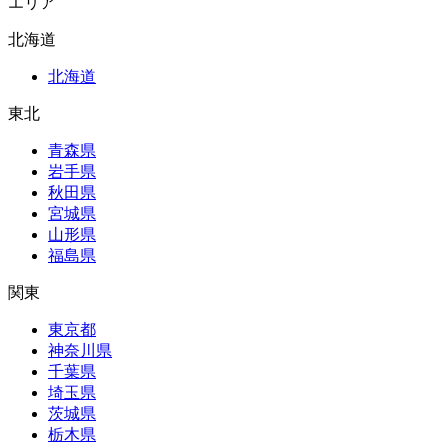
エリア
北海道
北海道
東北
青森県
岩手県
秋田県
宮城県
山形県
福島県
関東
東京都
神奈川県
千葉県
埼玉県
茨城県
栃木県