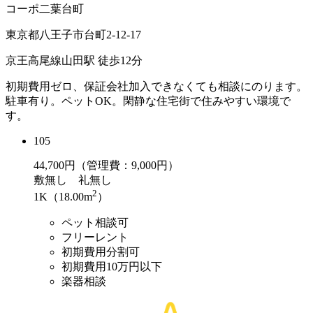
コーポ二葉台町
東京都八王子市台町2-12-17
京王高尾線山田駅 徒歩12分
初期費用ゼロ、保証会社加入できなくても相談にのります。
駐車有り。ペットOK。閑静な住宅街で住みやすい環境で
す。
105
44,700
円（管理費：9,000円）
敷
無し
礼
無し
2
1K（18.00m
）
ペット相談可
フリーレント
初期費用分割可
初期費用10万円以下
楽器相談