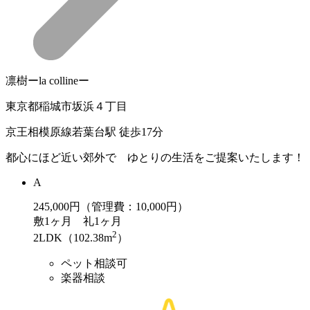
凛樹ーla collineー
東京都稲城市坂浜４丁目
京王相模原線若葉台駅 徒歩17分
都心にほど近い郊外で ゆとりの生活をご提案いたします！
A
245,000
円（管理費：10,000円）
敷
1ヶ月
礼
1ヶ月
2
2LDK（102.38m
）
ペット相談可
楽器相談