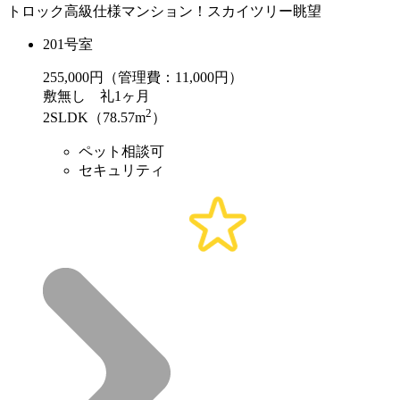
トロック高級仕様マンション！スカイツリー眺望
201号室
255,000
円（管理費：11,000円）
敷
無し
礼
1ヶ月
2
2SLDK（78.57m
）
ペット相談可
セキュリティ