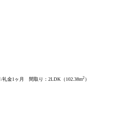
2
礼金1ヶ月 間取り：2LDK（102.38m
）