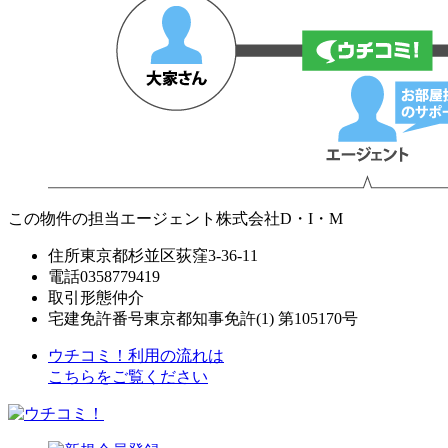
この物件の担当エージェント
株式会社D・I・M
住所
東京都杉並区荻窪3-36-11
電話
0358779419
取引形態
仲介
宅建免許番号
東京都知事免許(1) 第105170号
ウチコミ！利用の流れは
こちらをご覧ください