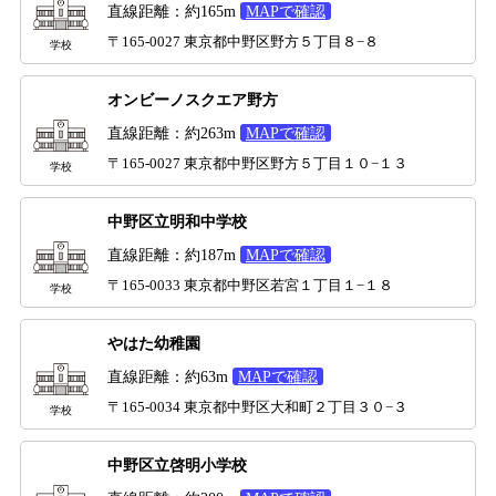
直線距離：約165m
MAPで確認
〒165-0027 東京都中野区野方５丁目８−８
学校
オンビーノスクエア野方
直線距離：約263m
MAPで確認
〒165-0027 東京都中野区野方５丁目１０−１３
学校
中野区立明和中学校
直線距離：約187m
MAPで確認
〒165-0033 東京都中野区若宮１丁目１−１８
学校
やはた幼稚園
直線距離：約63m
MAPで確認
〒165-0034 東京都中野区大和町２丁目３０−３
学校
中野区立啓明小学校