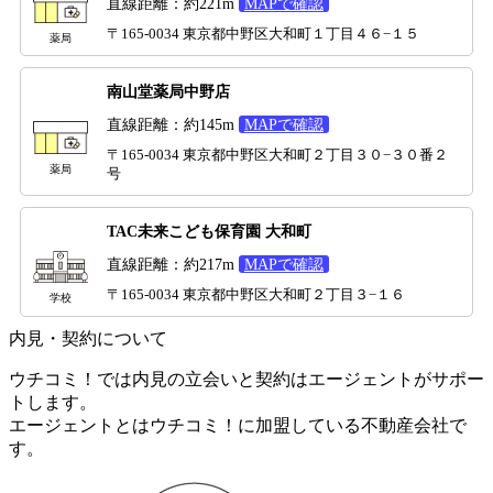
直線距離：約221m
MAPで確認
〒165-0034 東京都中野区大和町１丁目４６−１５
薬局
南山堂薬局中野店
直線距離：約145m
MAPで確認
〒165-0034 東京都中野区大和町２丁目３０−３０番２
薬局
号
TAC未来こども保育園 大和町
直線距離：約217m
MAPで確認
〒165-0034 東京都中野区大和町２丁目３−１６
学校
内見・契約について
ウチコミ！では内見の立会いと契約はエージェントがサポー
トします。
エージェントとはウチコミ！に加盟している不動産会社で
す。