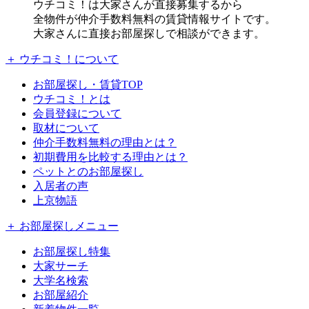
ウチコミ！は大家さんが直接募集するから
全物件が仲介手数料無料の賃貸情報サイトです。
大家さんに直接お部屋探しで相談ができます。
＋ ウチコミ！について
お部屋探し・賃貸TOP
ウチコミ！とは
会員登録について
取材について
仲介手数料無料の理由とは？
初期費用を比較する理由とは？
ペットとのお部屋探し
入居者の声
上京物語
＋ お部屋探しメニュー
お部屋探し特集
大家サーチ
大学名検索
お部屋紹介