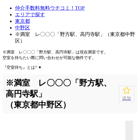
仲介手数料無料ウチコミ！TOP
エリアで探す
東京都
中野区
※満室 レ〇〇〇「野方駅、高円寺駅」（東京都中野
区）
※満室 レ〇〇〇「野方駅、高円寺駅」は
現在満室
です。
空室を待ちたい際に問い合わせが可能な物件です。
『空室待ち』とは?
▼
※満室 レ〇〇〇「野方駅、
高円寺駅」
追加
（東京都中野区）