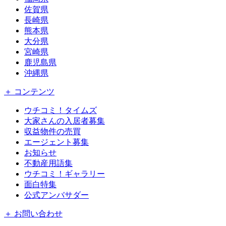
佐賀県
長崎県
熊本県
大分県
宮崎県
鹿児島県
沖縄県
＋ コンテンツ
ウチコミ！タイムズ
大家さんの入居者募集
収益物件の売買
エージェント募集
お知らせ
不動産用語集
ウチコミ！ギャラリー
面白特集
公式アンバサダー
＋ お問い合わせ