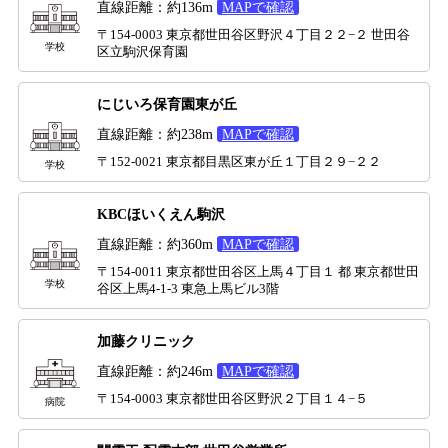
直線距離：約136m
MAPで確認
〒154-0003 東京都世田谷区野沢４丁目２２−２ 世田谷
学校
区立駒沢保育園
にじいろ保育園東が丘
直線距離：約238m
MAPで確認
〒152-0021 東京都目黒区東が丘１丁目２９−２２
学校
KBCほいくえん駒沢
直線距離：約360m
MAPで確認
〒154-0011 東京都世田谷区上馬４丁目１ 都 東京都世田
学校
谷区上馬4-1-3 東急上馬ビル3階
加藤クリニック
直線距離：約246m
MAPで確認
〒154-0003 東京都世田谷区野沢２丁目１４−５
病院