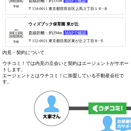
直線距離：約331m
MAPで確認
学校
〒154-0011 東京都世田谷区上馬３丁目１６−８
ウィズブック保育園 東が丘
直線距離：約294m
MAPで確認
〒152-0021 東京都目黒区東が丘２丁目８−５
学校
内見・契約について
ウチコミ！では内見の立会いと契約はエージェントがサポー
トします。
エージェントとはウチコミ！に加盟している不動産会社で
す。