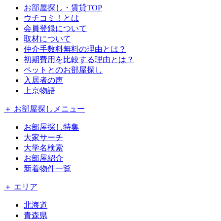
お部屋探し・賃貸TOP
ウチコミ！とは
会員登録について
取材について
仲介手数料無料の理由とは？
初期費用を比較する理由とは？
ペットとのお部屋探し
入居者の声
上京物語
＋ お部屋探しメニュー
お部屋探し特集
大家サーチ
大学名検索
お部屋紹介
新着物件一覧
＋ エリア
北海道
青森県