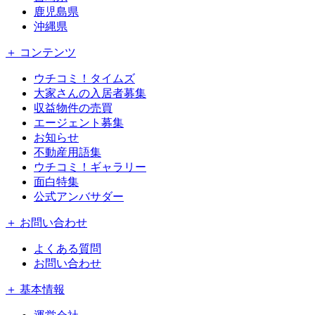
鹿児島県
沖縄県
＋ コンテンツ
ウチコミ！タイムズ
大家さんの入居者募集
収益物件の売買
エージェント募集
お知らせ
不動産用語集
ウチコミ！ギャラリー
面白特集
公式アンバサダー
＋ お問い合わせ
よくある質問
お問い合わせ
＋ 基本情報