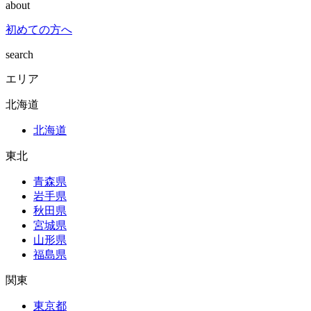
about
初めての方へ
search
エリア
北海道
北海道
東北
青森県
岩手県
秋田県
宮城県
山形県
福島県
関東
東京都