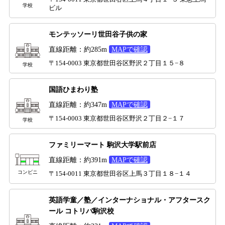
学校
ビル
モンテッソーリ世田谷子供の家
直線距離：約285m
MAPで確認
〒154-0003 東京都世田谷区野沢２丁目１５−８
学校
国語ひまわり塾
直線距離：約347m
MAPで確認
〒154-0003 東京都世田谷区野沢２丁目２−１７
学校
ファミリーマート 駒沢大学駅前店
直線距離：約391m
MAPで確認
コンビニ
〒154-0011 東京都世田谷区上馬３丁目１８−１４
英語学童／塾／インターナショナル・アフタースク
ール コトリバ駒沢校