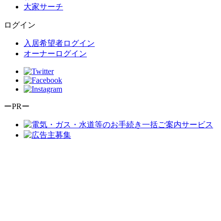
大家サーチ
ログイン
入居希望者ログイン
オーナーログイン
ーPRー