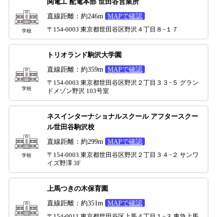
関電工 配電本部 世田谷営業所
直線距離：約246m
MAPで確認
〒154-0003 東京都世田谷区野沢４丁目８−１７
学校
トリオランド駒沢大学園
直線距離：約359m
MAPで確認
〒154-0003 東京都世田谷区野沢２丁目３３−５ グラン
学校
ドメゾン野沢 103号室
ネスインターナショナルスクール アフタースクー
ル世田谷駒沢校
直線距離：約299m
MAPで確認
〒154-0003 東京都世田谷区野沢２丁目３４−２ サンワ
学校
イズ野澤 3F
上馬つきの木保育園
直線距離：約351m
MAPで確認
〒154-0011 東京都世田谷区上馬４丁目１−３ 東急上馬