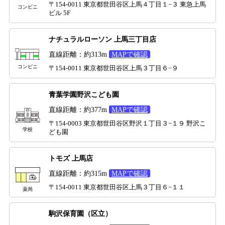
〒154-0011 東京都世田谷区上馬４丁目１−３ 東急上馬
コンビニ
ビル 5F
ナチュラルローソン 上馬三丁目店
直線距離：約313m
MAPで確認
コンビニ
〒154-0011 東京都世田谷区上馬３丁目６−９
青葉学園野沢こども園
直線距離：約377m
MAPで確認
〒154-0003 東京都世田谷区野沢１丁目３−１９ 野沢こ
学校
ども園
トモズ 上馬店
直線距離：約315m
MAPで確認
〒154-0011 東京都世田谷区上馬３丁目６−１１
薬局
駒沢保育園（区立）