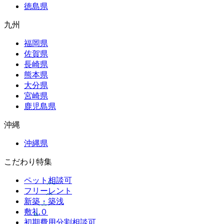
徳島県
九州
福岡県
佐賀県
長崎県
熊本県
大分県
宮崎県
鹿児島県
沖縄
沖縄県
こだわり特集
ペット相談可
フリーレント
新築・築浅
敷礼０
初期費用分割相談可