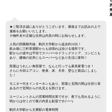
★ご覧頂き誠にありがとうございます。最後までお読みの上で
連絡をお願いいたします。
※物件名や正確な住所は内見の時にお知らせします。
人気の田園都市線、駒沢大学駅から徒歩約10分！
飲み後に三軒茶屋駅からも頑張れば歩ける場所です。
駅からの道中は平坦でスーパーやドラッグストア、コンビニも
あり、建物の近所にもスーパーなどあり生活に便利！
部屋はうれしい角部屋で、なんと行っても家具家電つき！
さらに今回エアコン、便座、床、天井、壁など新品にしまし
た！
モニター付きインターホンもあり、部屋と玄関の間は仕切り扉
あるので玄関からの丸見えを防げます。
エージェントさんの営業時間次第ですが、夜でも見れるように
明かりは付くので夜の内見も歓迎です(^ー^)
駒沢大学駅から主要駅の電車時間