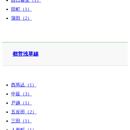
西日暮里（1）
田町（1）
蒲田（2）
都営浅草線
西馬込（1）
中延（3）
戸越（1）
五反田（2）
三田（1）
人形町（1）