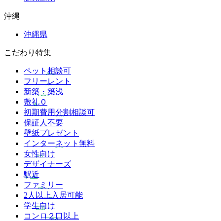
沖縄
沖縄県
こだわり特集
ペット相談可
フリーレント
新築・築浅
敷礼０
初期費用分割相談可
保証人不要
壁紙プレゼント
インターネット無料
女性向け
デザイナーズ
駅近
ファミリー
2人以上入居可能
学生向け
コンロ２口以上