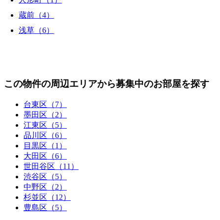
蔵前（4）
浅草（6）
この物件の周辺エリアから募集中のお部屋を探す
台東区（7）
墨田区（2）
江東区（5）
品川区（6）
目黒区（1）
大田区（6）
世田谷区（11）
渋谷区（5）
中野区（2）
杉並区（12）
豊島区（5）