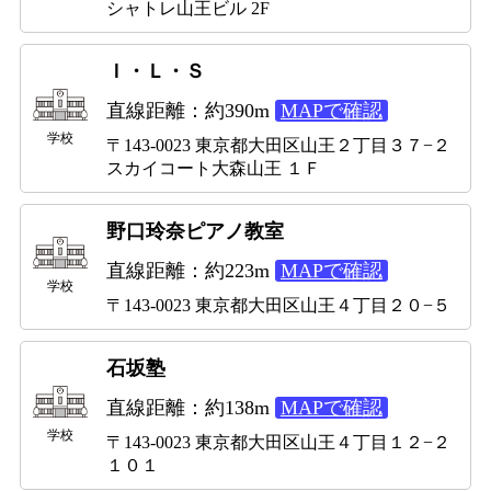
シャトレ山王ビル 2F
Ｉ・Ｌ・Ｓ
直線距離：約390m
MAPで確認
学校
〒143-0023 東京都大田区山王２丁目３７−２
スカイコート大森山王 １Ｆ
野口玲奈ピアノ教室
直線距離：約223m
MAPで確認
学校
〒143-0023 東京都大田区山王４丁目２０−５
石坂塾
直線距離：約138m
MAPで確認
学校
〒143-0023 東京都大田区山王４丁目１２−２
１０１