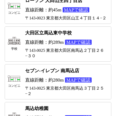
ローソン 大田山王四丁目店
直線距離：約45m
MAPで確認
コンビニ
〒143-0023 東京都大田区山王４丁目１４−２
大田区立馬込東中学校
直線距離：約289m
MAPで確認
学校
〒143-0025 東京都大田区南馬込２丁目２６
−３０
セブン-イレブン 南馬込店
直線距離：約280m
MAPで確認
コンビニ
〒143-0025 東京都大田区南馬込３丁目２５
−２
馬込幼稚園