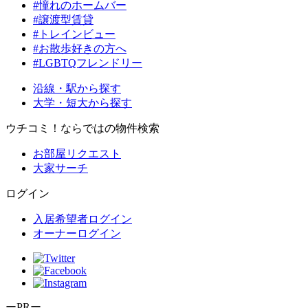
#憧れのホームバー
#譲渡型賃貸
#トレインビュー
#お散歩好きの方へ
#LGBTQフレンドリー
沿線・駅から探す
大学・短大から探す
ウチコミ！ならではの物件検索
お部屋リクエスト
大家サーチ
ログイン
入居希望者ログイン
オーナーログイン
ーPRー