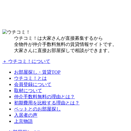
ウチコミ！は大家さんが直接募集するから
全物件が仲介手数料無料の賃貸情報サイトです。
大家さんに直接お部屋探しで相談ができます。
＋ ウチコミ！について
お部屋探し・賃貸TOP
ウチコミ！とは
会員登録について
取材について
仲介手数料無料の理由とは？
初期費用を比較する理由とは？
ペットとのお部屋探し
入居者の声
上京物語