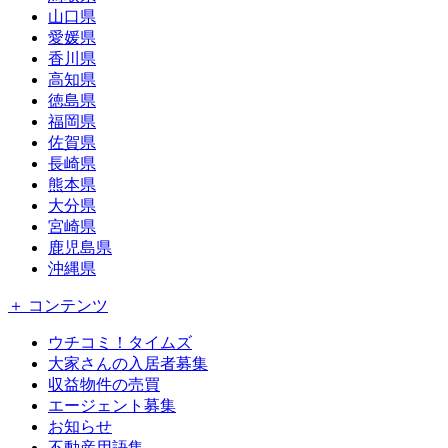
山口県
愛媛県
香川県
高知県
徳島県
福岡県
佐賀県
長崎県
熊本県
大分県
宮崎県
鹿児島県
沖縄県
＋ コンテンツ
ウチコミ！タイムズ
大家さんの入居者募集
収益物件の売買
エージェント募集
お知らせ
不動産用語集