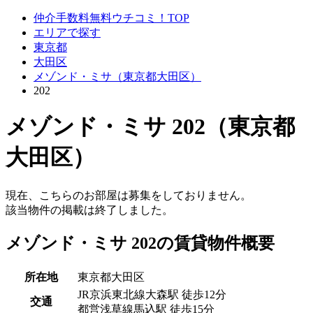
仲介手数料無料ウチコミ！TOP
エリアで探す
東京都
大田区
メゾンド・ミサ（東京都大田区）
202
メゾンド・ミサ 202（東京都
大田区）
現在、こちらのお部屋は募集をしておりません。
該当物件の掲載は終了しました。
メゾンド・ミサ 202の賃貸物件概要
所在地
東京都大田区
JR京浜東北線大森駅 徒歩12分
交通
都営浅草線馬込駅 徒歩15分