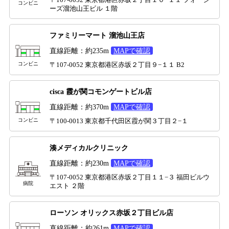
〒107-0052 東京都港区赤坂２丁目１０−１１ フォーシ
コンビニ
ーズ溜池山王ビル １階
ファミリーマート 溜池山王店
直線距離：約235m
MAPで確認
コンビニ
〒107-0052 東京都港区赤坂２丁目９−１１ B2
cisca 霞が関コモンゲートビル店
直線距離：約370m
MAPで確認
コンビニ
〒100-0013 東京都千代田区霞が関３丁目２−１
湊メディカルクリニック
直線距離：約230m
MAPで確認
〒107-0052 東京都港区赤坂２丁目１１−３ 福田ビルウ
病院
エスト ２階
ローソン オリックス赤坂２丁目ビル店
直線距離：約261m
MAPで確認