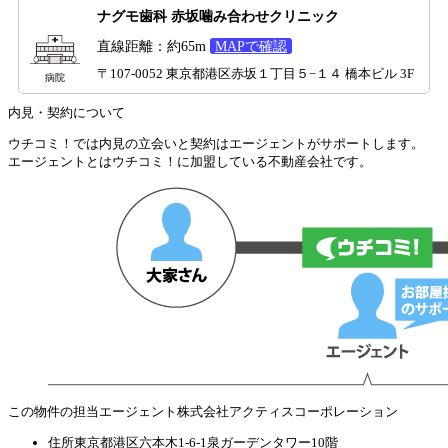
ナグモ歯科 赤坂噛み合わせクリニック
直線距離：約65m
MAPで確認
〒107-0052 東京都港区赤坂１丁目５−１４ 橋本ビル 3F
病院
内見・契約について
ウチコミ！では内見の立会いと契約はエージェントがサポートします。
エージェントとはウチコミ！に加盟している不動産会社です。
この物件の担当エージェント
株式会社アクティスコーポレーション
住所
東京都港区六本木1-6-1泉ガーデンタワー10階