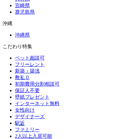
宮崎県
鹿児島県
沖縄
沖縄県
こだわり特集
ペット相談可
フリーレント
新築・築浅
敷礼０
初期費用分割相談可
保証人不要
壁紙プレゼント
インターネット無料
女性向け
デザイナーズ
駅近
ファミリー
2人以上入居可能