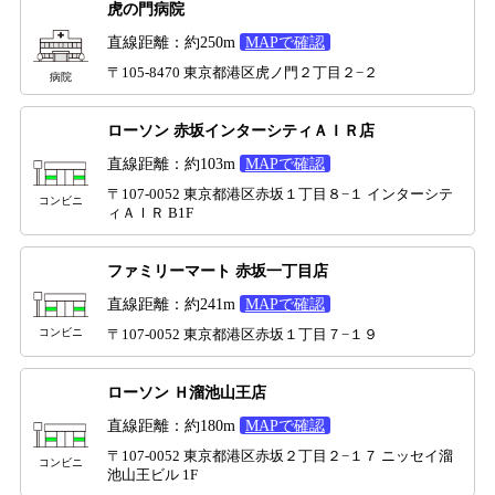
虎の門病院
直線距離：約250m
MAPで確認
〒105-8470 東京都港区虎ノ門２丁目２−２
病院
ローソン 赤坂インターシティＡＩＲ店
直線距離：約103m
MAPで確認
〒107-0052 東京都港区赤坂１丁目８−１ インターシテ
コンビニ
ィＡＩＲ B1F
ファミリーマート 赤坂一丁目店
直線距離：約241m
MAPで確認
コンビニ
〒107-0052 東京都港区赤坂１丁目７−１９
ローソン Ｈ溜池山王店
直線距離：約180m
MAPで確認
〒107-0052 東京都港区赤坂２丁目２−１７ ニッセイ溜
コンビニ
池山王ビル 1F