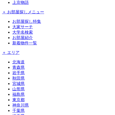
上京物語
＋ お部屋探しメニュー
お部屋探し特集
大家サーチ
大学名検索
お部屋紹介
新着物件一覧
＋ エリア
北海道
青森県
岩手県
秋田県
宮城県
山形県
福島県
東京都
神奈川県
千葉県