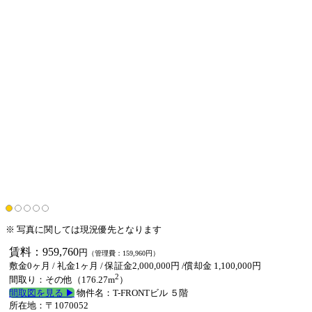
※ 写真に関しては現況優先となります
賃料：959,760
円
（管理費：159,960円）
敷金0ヶ月
/ 礼金1ヶ月 / 保証金2,000,000円 /償却金 1,100,000円
2
間取り：その他（176.27m
）
間取図を見る ▶︎
物件名：T-FRONTビル ５階
所在地：〒1070052