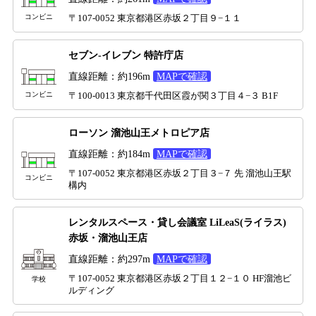
コンビニ
〒107-0052 東京都港区赤坂２丁目９−１１
セブン-イレブン 特許庁店
直線距離：約196m
MAPで確認
コンビニ
〒100-0013 東京都千代田区霞が関３丁目４−３ B1F
ローソン 溜池山王メトロピア店
直線距離：約184m
MAPで確認
〒107-0052 東京都港区赤坂２丁目３−７ 先 溜池山王駅
コンビニ
構内
レンタルスペース・貸し会議室 LiLeaS(ライラス)
赤坂・溜池山王店
直線距離：約297m
MAPで確認
〒107-0052 東京都港区赤坂２丁目１２−１０ HF溜池ビ
学校
ルディング