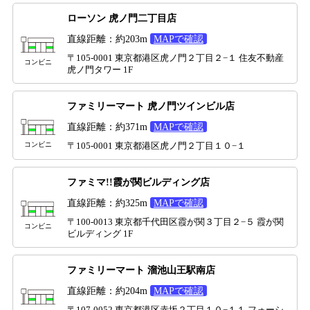
ローソン 虎ノ門二丁目店
直線距離：約203m
MAPで確認
〒105-0001 東京都港区虎ノ門２丁目２−１ 住友不動産
コンビニ
虎ノ門タワー 1F
ファミリーマート 虎ノ門ツインビル店
直線距離：約371m
MAPで確認
コンビニ
〒105-0001 東京都港区虎ノ門２丁目１０−１
ファミマ!!霞が関ビルディング店
直線距離：約325m
MAPで確認
〒100-0013 東京都千代田区霞が関３丁目２−５ 霞が関
コンビニ
ビルディング 1F
ファミリーマート 溜池山王駅南店
直線距離：約204m
MAPで確認