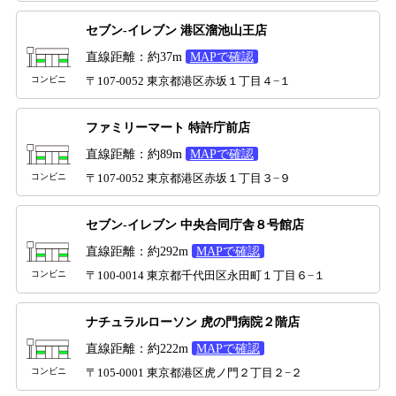
セブン-イレブン 港区溜池山王店
直線距離：約37m
MAPで確認
コンビニ
〒107-0052 東京都港区赤坂１丁目４−１
ファミリーマート 特許庁前店
直線距離：約89m
MAPで確認
コンビニ
〒107-0052 東京都港区赤坂１丁目３−９
セブン-イレブン 中央合同庁舎８号館店
直線距離：約292m
MAPで確認
コンビニ
〒100-0014 東京都千代田区永田町１丁目６−１
ナチュラルローソン 虎の門病院２階店
直線距離：約222m
MAPで確認
コンビニ
〒105-0001 東京都港区虎ノ門２丁目２−２