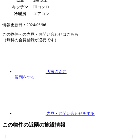
位置
2階以上
キッチン
IHコンロ
冷暖房
エアコン
情報更新日：2024/06/06
この物件への内見・お問い合わせはこちら
（無料の会員登録が必要です）
大家さんに
質問
をする
内見
・お問い合わせをする
この物件の近隣の施設情報