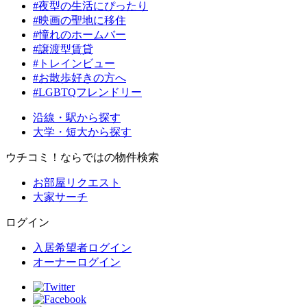
#夜型の生活にぴったり
#映画の聖地に移住
#憧れのホームバー
#譲渡型賃貸
#トレインビュー
#お散歩好きの方へ
#LGBTQフレンドリー
沿線・駅から探す
大学・短大から探す
ウチコミ！ならではの物件検索
お部屋リクエスト
大家サーチ
ログイン
入居希望者ログイン
オーナーログイン