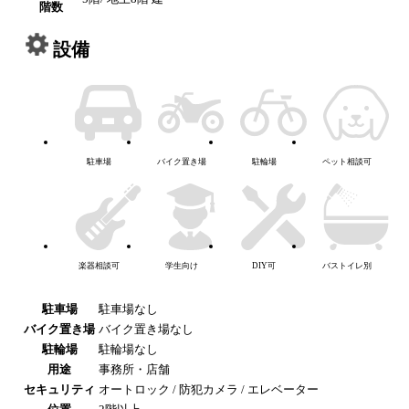
階数
設備
駐車場
バイク置き場
駐輪場
ペット相談可
楽器相談可
学生向け
DIY可
バストイレ別
駐車場
駐車場なし
バイク置き場
バイク置き場なし
駐輪場
駐輪場なし
用途
事務所・店舗
セキュリティ
オートロック / 防犯カメラ / エレベーター