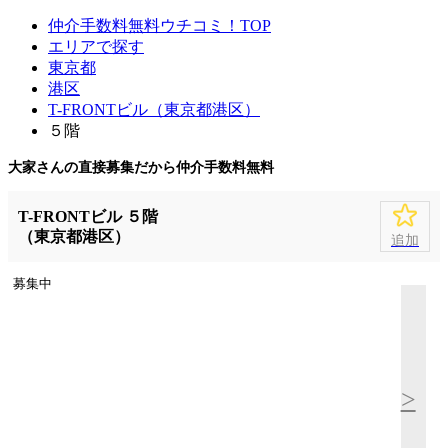
仲介手数料無料ウチコミ！TOP
エリアで探す
東京都
港区
T-FRONTビル（東京都港区）
５階
大家さんの直接募集だから
仲介手数料無料
T-FRONTビル ５階
（東京都港区）
追加
募集中
>