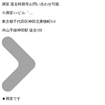
満室
退去時期等お問い合わせ可能
※満室○○ビル「…
東京都千代田区神田北乗物町0-0
JR山手線神田駅 徒歩3分
★満室です