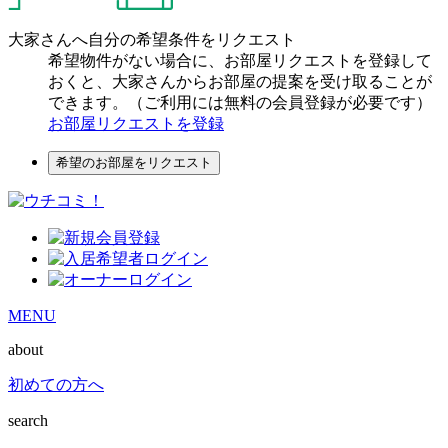
大家さんへ自分の希望条件をリクエスト
希望物件がない場合に、お部屋リクエストを登録して
おくと、大家さんからお部屋の提案を受け取ることが
できます。（ご利用には無料の会員登録が必要です）
お部屋リクエストを登録
希望のお部屋をリクエスト
MENU
about
初めての方へ
search