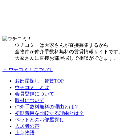
ウチコミ！は大家さんが直接募集するから
全物件が仲介手数料無料の賃貸情報サイトです。
大家さんに直接お部屋探しで相談ができます。
＋ ウチコミ！について
お部屋探し・賃貸TOP
ウチコミ！とは
会員登録について
取材について
仲介手数料無料の理由とは？
初期費用を比較する理由とは？
ペットとのお部屋探し
入居者の声
上京物語