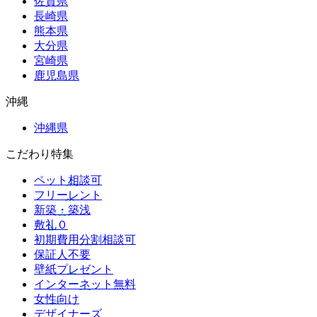
佐賀県
長崎県
熊本県
大分県
宮崎県
鹿児島県
沖縄
沖縄県
こだわり特集
ペット相談可
フリーレント
新築・築浅
敷礼０
初期費用分割相談可
保証人不要
壁紙プレゼント
インターネット無料
女性向け
デザイナーズ