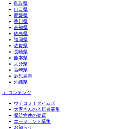
鳥取県
山口県
愛媛県
香川県
高知県
徳島県
福岡県
佐賀県
長崎県
熊本県
大分県
宮崎県
鹿児島県
沖縄県
＋ コンテンツ
ウチコミ！タイムズ
大家さんの入居者募集
収益物件の売買
エージェント募集
お知らせ