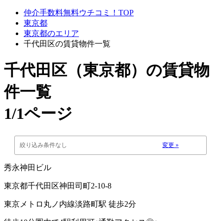
仲介手数料無料ウチコミ！TOP
東京都
東京都のエリア
千代田区の賃貸物件一覧
千代田区（東京都）
の賃貸物
件一覧
1/1ページ
絞り込み条件なし
変更 »
秀永神田ビル
東京都千代田区神田司町2-10-8
東京メトロ丸ノ内線淡路町駅 徒歩2分