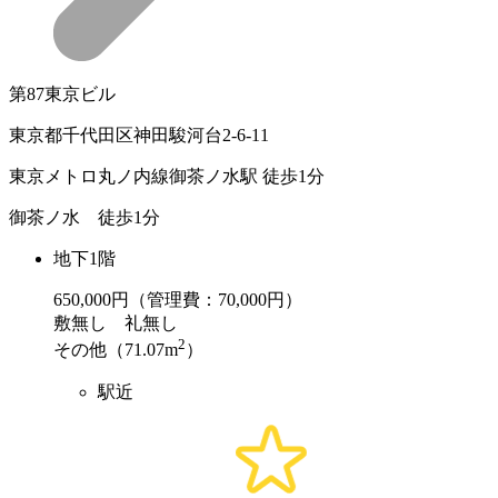
第87東京ビル
東京都千代田区神田駿河台2-6-11
東京メトロ丸ノ内線御茶ノ水駅 徒歩1分
御茶ノ水 徒歩1分
地下1階
650,000
円（管理費：70,000円）
敷
無し
礼
無し
2
その他（71.07m
）
駅近