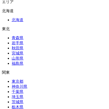
エリア
北海道
北海道
東北
青森県
岩手県
秋田県
宮城県
山形県
福島県
関東
東京都
神奈川県
千葉県
埼玉県
茨城県
栃木県