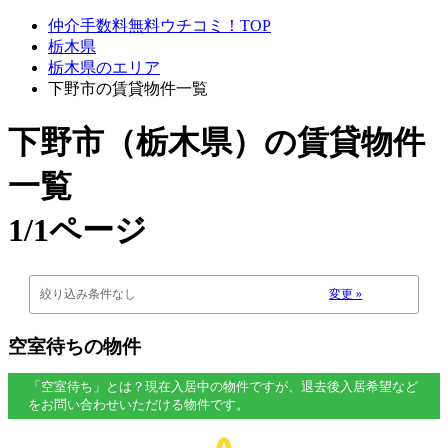
仲介手数料無料ウチコミ！TOP
栃木県
栃木県のエリア
下野市の賃貸物件一覧
下野市（栃木県）
の賃貸物件
一覧
1/1ページ
絞り込み条件なし
変更 »
空室待ちの物件
「空室待ち」とは？現在入居中の物件ですが、退去後入居希望など
をお問い合わせいただける物件です。