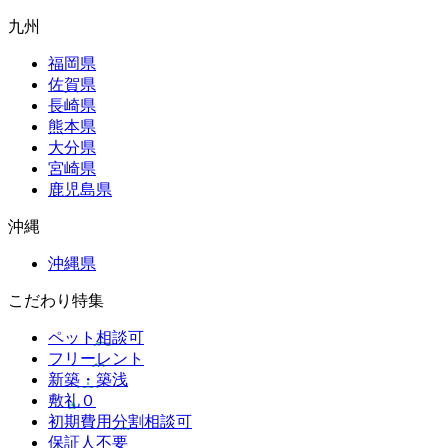
九州
福岡県
佐賀県
長崎県
熊本県
大分県
宮崎県
鹿児島県
沖縄
沖縄県
こだわり特集
ペット相談可
フリーレント
新築・築浅
敷礼０
初期費用分割相談可
保証人不要