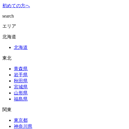
初めての方へ
search
エリア
北海道
北海道
東北
青森県
岩手県
秋田県
宮城県
山形県
福島県
関東
東京都
神奈川県