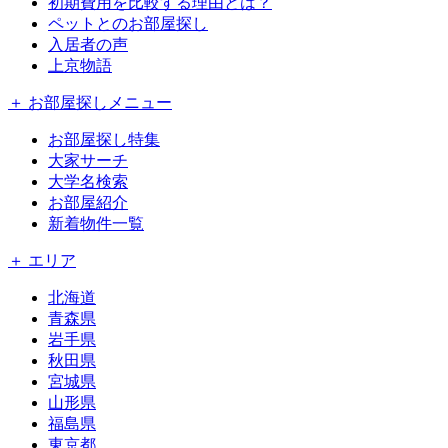
初期費用を比較する理由とは？
ペットとのお部屋探し
入居者の声
上京物語
＋ お部屋探しメニュー
お部屋探し特集
大家サーチ
大学名検索
お部屋紹介
新着物件一覧
＋ エリア
北海道
青森県
岩手県
秋田県
宮城県
山形県
福島県
東京都