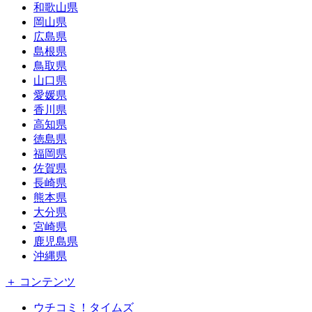
和歌山県
岡山県
広島県
島根県
鳥取県
山口県
愛媛県
香川県
高知県
徳島県
福岡県
佐賀県
長崎県
熊本県
大分県
宮崎県
鹿児島県
沖縄県
＋ コンテンツ
ウチコミ！タイムズ