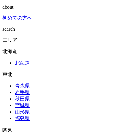
about
初めての方へ
search
エリア
北海道
北海道
東北
青森県
岩手県
秋田県
宮城県
山形県
福島県
関東