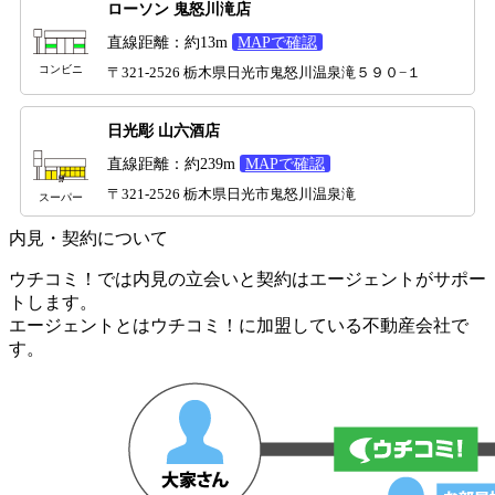
ローソン 鬼怒川滝店
直線距離：約13m
MAPで確認
コンビニ
〒321-2526 栃木県日光市鬼怒川温泉滝５９０−１
日光彫 山六酒店
直線距離：約239m
MAPで確認
〒321-2526 栃木県日光市鬼怒川温泉滝
スーパー
内見・契約について
ウチコミ！では内見の立会いと契約はエージェントがサポー
トします。
エージェントとはウチコミ！に加盟している不動産会社で
す。