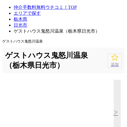
仲介手数料無料ウチコミ！TOP
エリアで探す
栃木県
日光市
ゲストハウス鬼怒川温泉（栃木県日光市）
ゲストハウス鬼怒川温泉
ゲストハウス鬼怒川温泉
（栃木県日光市）
追加
>