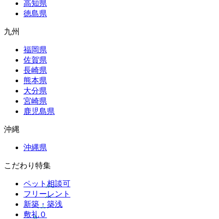
高知県
徳島県
九州
福岡県
佐賀県
長崎県
熊本県
大分県
宮崎県
鹿児島県
沖縄
沖縄県
こだわり特集
ペット相談可
フリーレント
新築・築浅
敷礼０