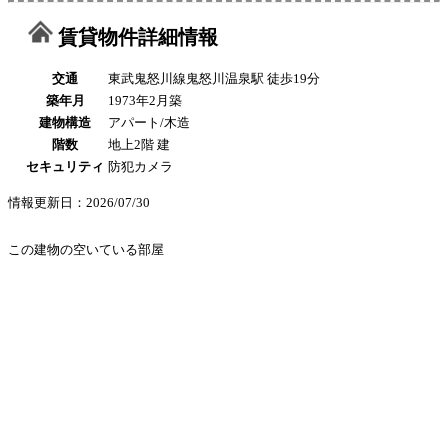
賃貸物件詳細情報
交通
東武鬼怒川線鬼怒川温泉駅 徒歩19分
築年月
1973年2月築
建物構造
アパート/木造
階数
地上2階 建
セキュリティ
防犯カメラ
情報更新日：2026/07/30
この建物の空いている部屋