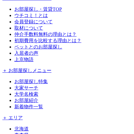
お部屋探し・賃貸TOP
ウチコミ！とは
会員登録について
取材について
仲介手数料無料の理由とは？
初期費用を比較する理由とは？
ペットとのお部屋探し
入居者の声
上京物語
＋ お部屋探しメニュー
お部屋探し特集
大家サーチ
大学名検索
お部屋紹介
新着物件一覧
＋ エリア
北海道