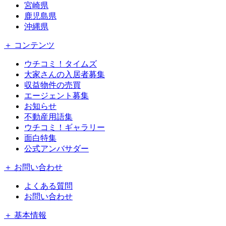
宮崎県
鹿児島県
沖縄県
＋ コンテンツ
ウチコミ！タイムズ
大家さんの入居者募集
収益物件の売買
エージェント募集
お知らせ
不動産用語集
ウチコミ！ギャラリー
面白特集
公式アンバサダー
＋ お問い合わせ
よくある質問
お問い合わせ
＋ 基本情報