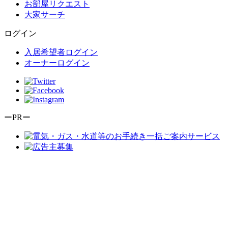
お部屋リクエスト
大家サーチ
ログイン
入居希望者ログイン
オーナーログイン
ーPRー