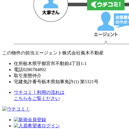
この物件の担当エージェント
株式会社蕪木不動産
住所
栃木県宇都宮市不動前4丁目1-1
電話
0286784892
取引形態
仲介
宅建免許番号
栃木県知事免許(1) 第5321号
ウチコミ！利用の流れは
こちらをご覧ください