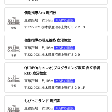
個別指導Axis 鹿沼校
直線距離：約149m
MAPで確認
〒322-0021 栃木県鹿沼市上野町３２２−３
学校
個別指導の明光義塾 鹿沼教室
直線距離：約108m
MAPで確認
〒322-0021 栃木県鹿沼市上野町３２９
学校
QUREO(キュレオ)プログラミング教室 自立学習
RED 鹿沼教室
直線距離：約108m
MAPで確認
学校
〒322-0021 栃木県鹿沼市上野町３２９ 1F
ちびっこランド 鹿沼園
直線距離：約106m
MAPで確認