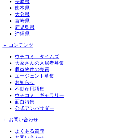
長崎県
熊本県
大分県
宮崎県
鹿児島県
沖縄県
＋ コンテンツ
ウチコミ！タイムズ
大家さんの入居者募集
収益物件の売買
エージェント募集
お知らせ
不動産用語集
ウチコミ！ギャラリー
面白特集
公式アンバサダー
＋ お問い合わせ
よくある質問
お問い合わせ