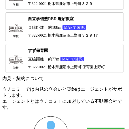
〒322-0021 栃木県鹿沼市上野町３２９
学校
自立学習塾RED 鹿沼教室
直線距離：約108m
MAPで確認
〒322-0021 栃木県鹿沼市上野町３２９ 1F
学校
すず保育園
直線距離：約77m
MAPで確認
〒322-0021 栃木県鹿沼市上野町 保育園上野町
学校
内見・契約について
ウチコミ！では内見の立会いと契約はエージェントがサポー
トします。
エージェントとはウチコミ！に加盟している不動産会社で
す。