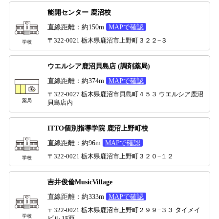
能開センター 鹿沼校
直線距離：約150m
MAPで確認
〒322-0021 栃木県鹿沼市上野町３２２−３
学校
ウエルシア鹿沼貝島店 (調剤薬局)
直線距離：約374m
MAPで確認
〒322-0027 栃木県鹿沼市貝島町４５３ ウエルシア鹿沼
薬局
貝島店内
ITTO個別指導学院 鹿沼上野町校
直線距離：約96m
MAPで確認
〒322-0021 栃木県鹿沼市上野町３２０−１２
学校
吉井俊倫MusicVillage
直線距離：約333m
MAPで確認
〒322-0021 栃木県鹿沼市上野町２９９−３３ タイメイ
学校
ビル 1F西