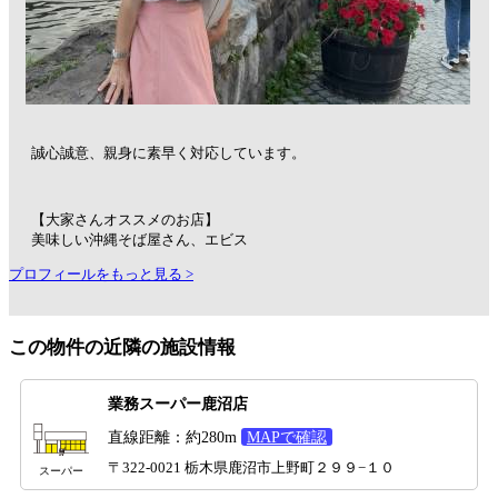
誠心誠意、親身に素早く対応しています。
【大家さんオススメのお店】
美味しい沖縄そば屋さん、エビス
プロフィールをもっと見る >
この物件の近隣の施設情報
業務スーパー鹿沼店
直線距離：約280m
MAPで確認
〒322-0021 栃木県鹿沼市上野町２９９−１０
スーパー