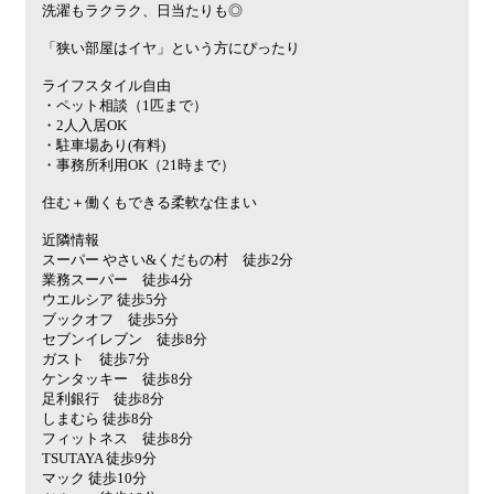
洗濯もラクラク、日当たりも◎
「狭い部屋はイヤ」という方にぴったり
ライフスタイル自由
・ペット相談（1匹まで）
・2人入居OK
・駐車場あり(有料)
・事務所利用OK（21時まで）
住む＋働くもできる柔軟な住まい
近隣情報
スーパー やさい&くだもの村 徒歩2分
業務スーパー 徒歩4分
ウエルシア 徒歩5分
ブックオフ 徒歩5分
セブンイレブン 徒歩8分
ガスト 徒歩7分
ケンタッキー 徒歩8分
足利銀行 徒歩8分
しまむら 徒歩8分
フィットネス 徒歩8分
TSUTAYA 徒歩9分
マック 徒歩10分