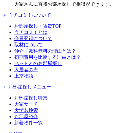
大家さんに直接お部屋探しで相談ができます。
＋ ウチコミ！について
お部屋探し・賃貸TOP
ウチコミ！とは
会員登録について
取材について
仲介手数料無料の理由とは？
初期費用を比較する理由とは？
ペットとのお部屋探し
入居者の声
上京物語
＋ お部屋探しメニュー
お部屋探し特集
大家サーチ
大学名検索
お部屋紹介
新着物件一覧