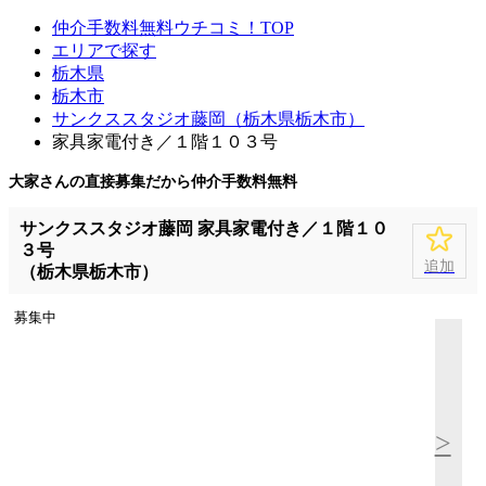
仲介手数料無料ウチコミ！TOP
エリアで探す
栃木県
栃木市
サンクススタジオ藤岡（栃木県栃木市）
家具家電付き／１階１０３号
大家さんの直接募集だから
仲介手数料無料
サンクススタジオ藤岡 家具家電付き／１階１０
３号
追加
（栃木県栃木市）
募集中
>