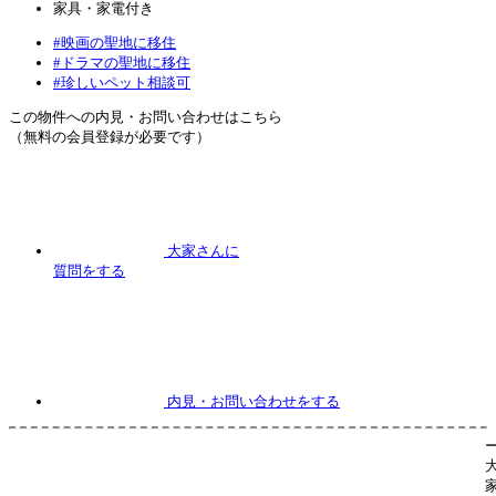
家具・家電付き
#映画の聖地に移住
#ドラマの聖地に移住
#珍しいペット相談可
この物件への内見・お問い合わせはこちら
（無料の会員登録が必要です）
大家さんに
質問
をする
内見
・お問い合わせをする