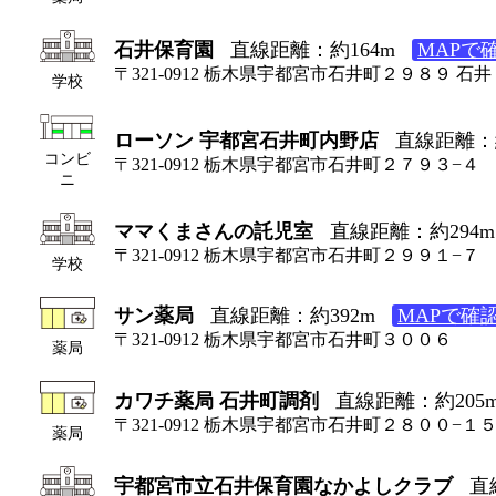
石井保育園
直線距離：約164m
MAPで
〒321-0912 栃木県宇都宮市石井町２９８９ 石井
学校
ローソン 宇都宮石井町内野店
直線距離：約
コンビ
〒321-0912 栃木県宇都宮市石井町２７９３−４
ニ
ママくまさんの託児室
直線距離：約294m
〒321-0912 栃木県宇都宮市石井町２９９１−７
学校
サン薬局
直線距離：約392m
MAPで確
〒321-0912 栃木県宇都宮市石井町３００６
薬局
カワチ薬局 石井町調剤
直線距離：約205
〒321-0912 栃木県宇都宮市石井町２８００−１
薬局
宇都宮市立石井保育園なかよしクラブ
直