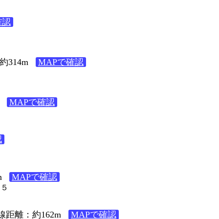
確認
314m
MAPで確認
MAPで確認
認
m
MAPで確認
５５
線距離：約162m
MAPで確認