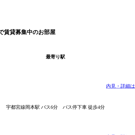
隣で賃貸募集中のお部屋
最寄り駅
内見・詳細は
宇都宮線岡本駅 バス6分 バス停下車 徒歩4分