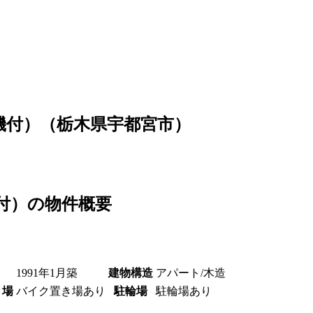
機付）（栃木県宇都宮市）
機付）の物件概要
1991年1月築
建物構造
アパート/木造
き場
バイク置き場あり
駐輪場
駐輪場あり