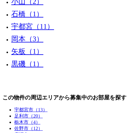
小山（2）
石橋（1）
宇都宮（11）
岡本（3）
矢板（1）
黒磯（1）
この物件の周辺エリアから募集中のお部屋を探す
宇都宮市（13）
足利市（20）
栃木市（4）
佐野市（12）