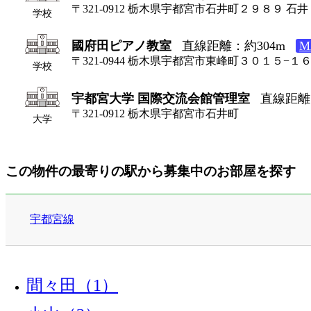
〒321-0912 栃木県宇都宮市石井町２９８９ 石井
学校
國府田ピアノ教室
直線距離：約304m
M
〒321-0944 栃木県宇都宮市東峰町３０１５−１
学校
宇都宮大学 国際交流会館管理室
直線距離
〒321-0912 栃木県宇都宮市石井町
大学
この物件の最寄りの駅から募集中のお部屋を探す
宇都宮線
間々田（1）