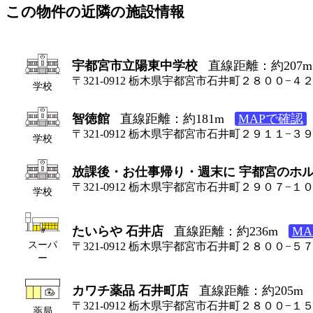
この物件の近隣の施設情報
宇都宮市立陽東中学校
直線距離：約207m
〒321-0912 栃木県宇都宮市石井町２８００−４
学校
智徳館
直線距離：約181m
MAPで確認
〒321-0912 栃木県宇都宮市石井町２９１１−３
学校
放課後・お仕事帰り・週末に 宇都宮のホ
〒321-0912 栃木県宇都宮市石井町２９０７−１
学校
たいらや 石井店
直線距離：約236m
M
スーパ
〒321-0912 栃木県宇都宮市石井町２８００−５
ー
カワチ薬品 石井町店
直線距離：約205m
〒321-0912 栃木県宇都宮市石井町２８００−１
薬局