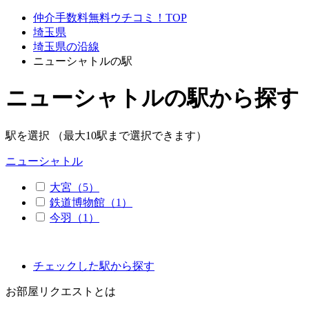
仲介手数料無料ウチコミ！TOP
埼玉県
埼玉県の沿線
ニューシャトルの駅
ニューシャトルの駅から探す
駅を選択 （最大10駅まで選択できます）
ニューシャトル
大宮（5）
鉄道博物館（1）
今羽（1）
チェックした駅から探す
お部屋リクエストとは