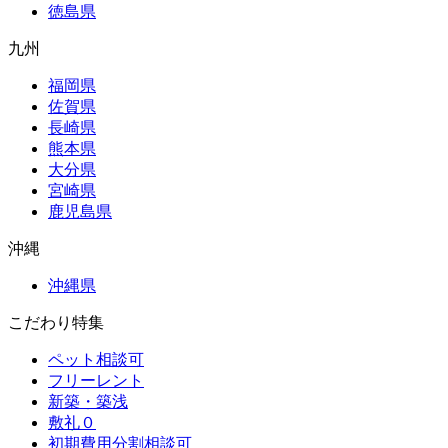
徳島県
九州
福岡県
佐賀県
長崎県
熊本県
大分県
宮崎県
鹿児島県
沖縄
沖縄県
こだわり特集
ペット相談可
フリーレント
新築・築浅
敷礼０
初期費用分割相談可