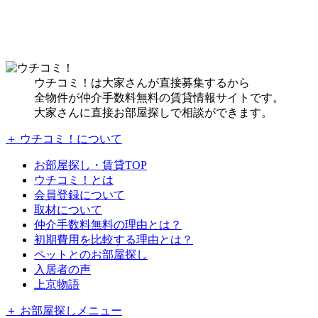
ウチコミ！は大家さんが直接募集するから
全物件が仲介手数料無料の賃貸情報サイトです。
大家さんに直接お部屋探しで相談ができます。
＋ ウチコミ！について
お部屋探し・賃貸TOP
ウチコミ！とは
会員登録について
取材について
仲介手数料無料の理由とは？
初期費用を比較する理由とは？
ペットとのお部屋探し
入居者の声
上京物語
＋ お部屋探しメニュー