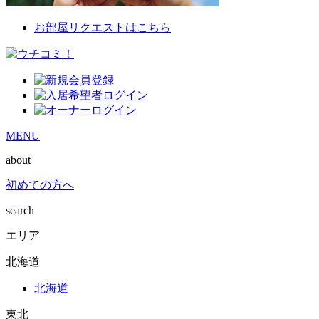
お部屋リクエストはこちら
MENU
about
初めての方へ
search
エリア
北海道
北海道
東北