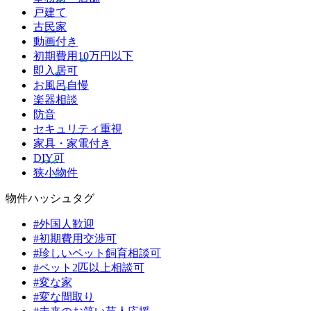
戸建て
古民家
動画付き
初期費用10万円以下
即入居可
お風呂自慢
楽器相談
防音
セキュリティ重視
家具・家電付き
DIY可
狭小物件
物件ハッシュタグ
#外国人歓迎
#初期費用交渉可
#珍しいペット飼育相談可
#ペット2匹以上相談可
#変な家
#変な間取り