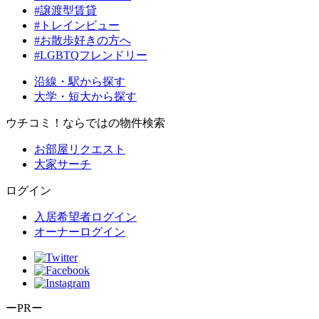
#譲渡型賃貸
#トレインビュー
#お散歩好きの方へ
#LGBTQフレンドリー
沿線・駅から探す
大学・短大から探す
ウチコミ！ならではの物件検索
お部屋リクエスト
大家サーチ
ログイン
入居希望者ログイン
オーナーログイン
ーPRー