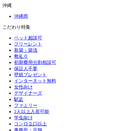
沖縄
沖縄県
こだわり特集
ペット相談可
フリーレント
新築・築浅
敷礼０
初期費用分割相談可
保証人不要
壁紙プレゼント
インターネット無料
女性向け
デザイナーズ
駅近
ファミリー
2人以上入居可能
学生向け
コンロ２口以上
事務所・店舗