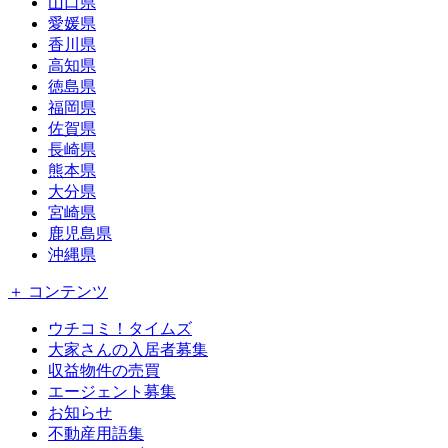
山口県
愛媛県
香川県
高知県
徳島県
福岡県
佐賀県
長崎県
熊本県
大分県
宮崎県
鹿児島県
沖縄県
＋ コンテンツ
ウチコミ！タイムズ
大家さんの入居者募集
収益物件の売買
エージェント募集
お知らせ
不動産用語集