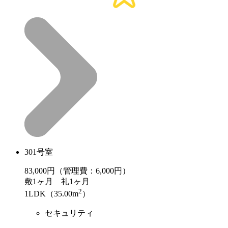
301号室
83,000
円（管理費：6,000円）
敷
1ヶ月
礼
1ヶ月
2
1LDK（35.00m
）
セキュリティ