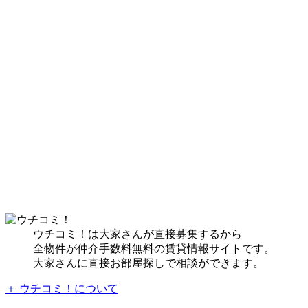
ウチコミ！は大家さんが直接募集するから
全物件が仲介手数料無料の賃貸情報サイトです。
大家さんに直接お部屋探しで相談ができます。
＋ ウチコミ！について