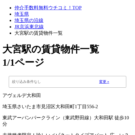
仲介手数料無料ウチコミ！TOP
埼玉県
埼玉県の沿線
JR京浜東北線
大宮駅の賃貸物件一覧
大宮駅
の賃貸物件一覧
1/1ページ
絞り込み条件なし
変更 »
アヴェルデ大和田
埼玉県さいたま市見沼区大和田町1丁目556-2
東武アーバンパークライン（東武野田線）大和田駅 徒歩10
分