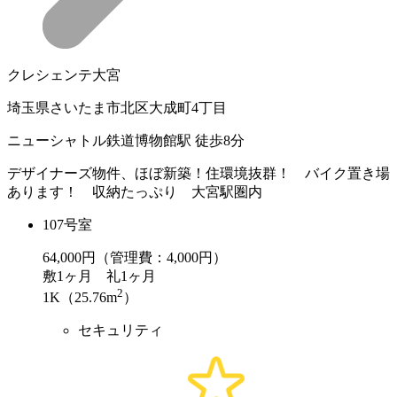
クレシェンテ大宮
埼玉県さいたま市北区大成町4丁目
ニューシャトル鉄道博物館駅 徒歩8分
デザイナーズ物件、ほぼ新築！住環境抜群！ バイク置き場
あります！ 収納たっぷり 大宮駅圏内
107号室
64,000
円（管理費：4,000円）
敷
1ヶ月
礼
1ヶ月
2
1K（25.76m
）
セキュリティ