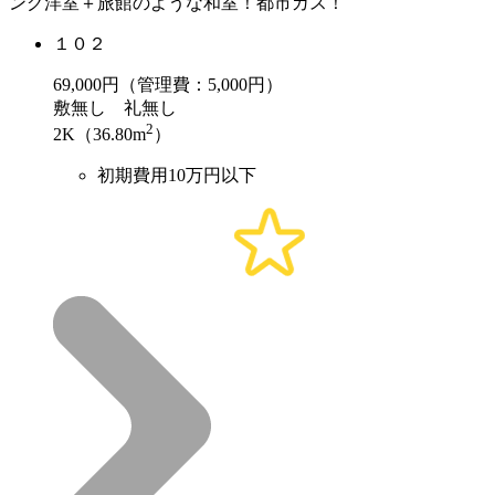
ング洋室＋旅館のような和室！都市ガス！
１０２
69,000
円（管理費：5,000円）
敷
無し
礼
無し
2
2K（36.80m
）
初期費用10万円以下