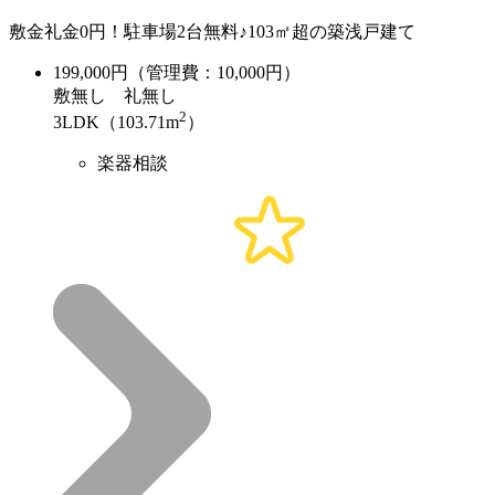
敷金礼金0円！駐車場2台無料♪103㎡超の築浅戸建て
199,000
円（管理費：10,000円）
敷
無し
礼
無し
2
3LDK（103.71m
）
楽器相談