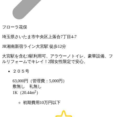
フローラ花俣
埼玉県さいたま市中央区上落合7丁目4-7
JR湘南新宿ライン大宮駅 徒歩12分
大宮駅を含む3駅利用可、アラウーノトイレ、豪華設備、フ
ルリフォームでキレイ！2階女性限定で安心。
２０５号
63,000
円（管理費：5,000円）
敷
無し
礼
無し
2
1K（20.44m
）
初期費用10万円以下