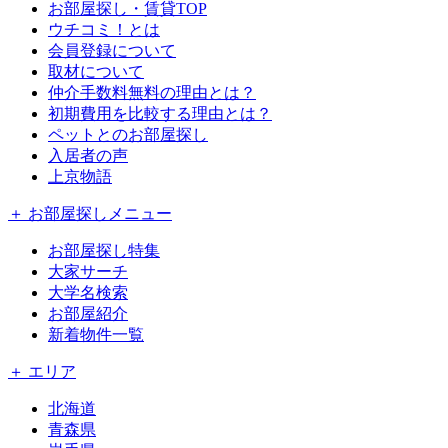
お部屋探し・賃貸TOP
ウチコミ！とは
会員登録について
取材について
仲介手数料無料の理由とは？
初期費用を比較する理由とは？
ペットとのお部屋探し
入居者の声
上京物語
＋ お部屋探しメニュー
お部屋探し特集
大家サーチ
大学名検索
お部屋紹介
新着物件一覧
＋ エリア
北海道
青森県