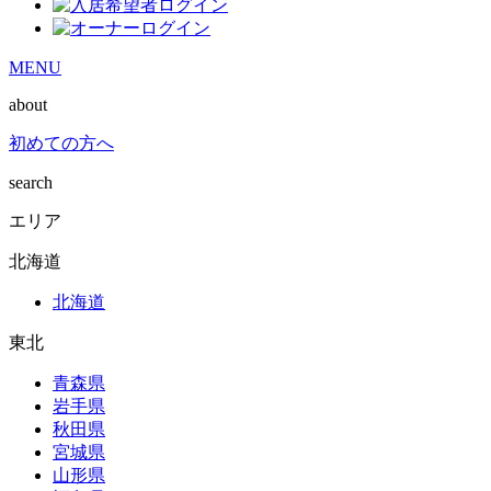
MENU
about
初めての方へ
search
エリア
北海道
北海道
東北
青森県
岩手県
秋田県
宮城県
山形県