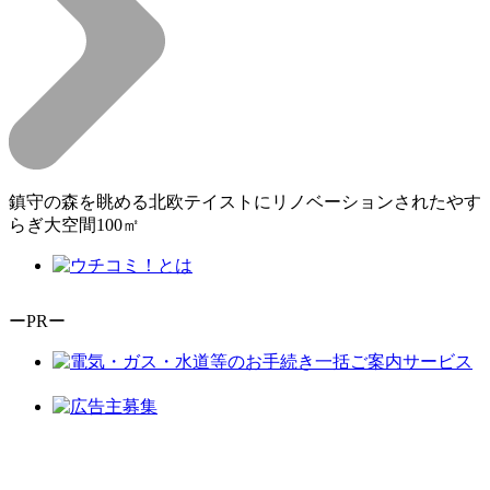
鎮守の森を眺める北欧テイストにリノベーションされたやす
らぎ大空間100㎡
ーPRー