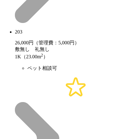
203
26,000
円（管理費：5,000円）
敷
無し
礼
無し
2
1K（23.00m
）
ペット相談可