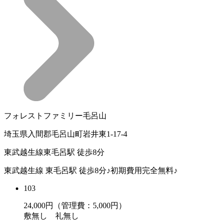
フォレストファミリー毛呂山
埼玉県入間郡毛呂山町岩井東1-17-4
東武越生線東毛呂駅 徒歩8分
東武越生線 東毛呂駅 徒歩8分♪初期費用完全無料♪
103
24,000
円（管理費：5,000円）
敷
無し
礼
無し