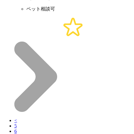
ペット相談可
<
5
6