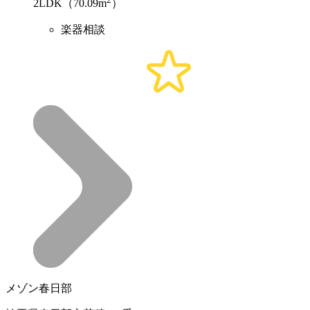
2LDK（70.09m
）
楽器相談
メゾン春日部