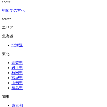
about
初めての方へ
search
エリア
北海道
北海道
東北
青森県
岩手県
秋田県
宮城県
山形県
福島県
関東
東京都