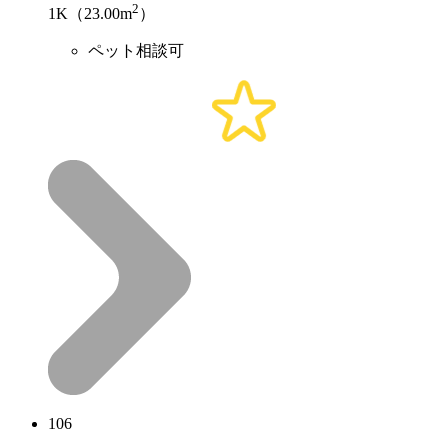
2
1K（23.00m
）
ペット相談可
106