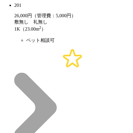
201
26,000
円（管理費：5,000円）
敷
無し
礼
無し
2
1K（23.00m
）
ペット相談可