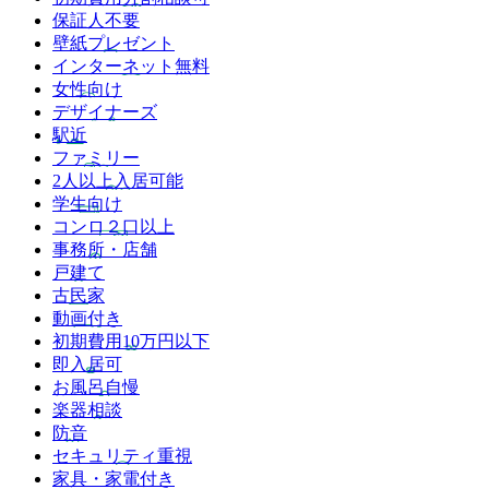
保証人不要
壁紙プレゼント
インターネット無料
女性向け
デザイナーズ
駅近
ファミリー
2人以上入居可能
学生向け
コンロ２口以上
事務所・店舗
戸建て
古民家
動画付き
初期費用10万円以下
即入居可
お風呂自慢
楽器相談
防音
セキュリティ重視
家具・家電付き