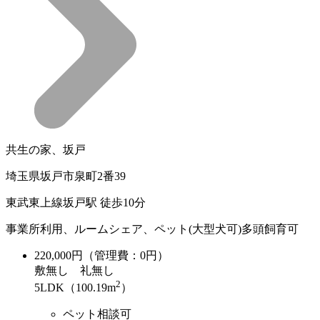
共生の家、坂戸
埼玉県坂戸市泉町2番39
東武東上線坂戸駅 徒歩10分
事業所利用、ルームシェア、ペット(大型犬可)多頭飼育可
220,000
円（管理費：0円）
敷
無し
礼
無し
2
5LDK（100.19m
）
ペット相談可