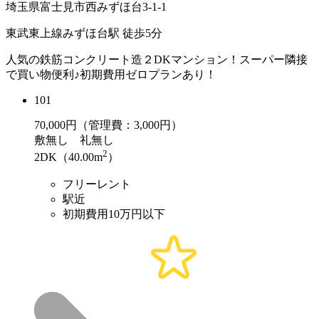
埼玉県富士見市西みずほ台3-1-1
東武東上線みずほ台駅 徒歩5分
人気の鉄筋コンクリート造２DKマンション！スーパー隣接
で買い物便利♪初期費用ゼロプランあり！
101
70,000
円（管理費：3,000円）
敷
無し
礼
無し
2
2DK（40.00m
）
フリーレント
駅近
初期費用10万円以下