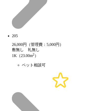
205
26,000
円（管理費：5,000円）
敷
無し
礼
無し
2
1K（23.00m
）
ペット相談可