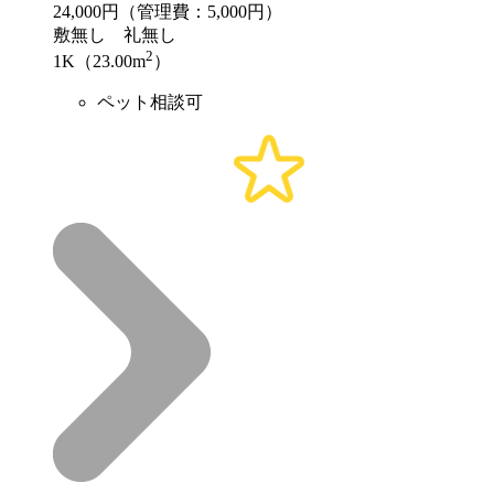
24,000
円（管理費：5,000円）
敷
無し
礼
無し
2
1K（23.00m
）
ペット相談可