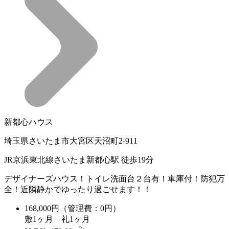
新都心ハウス
埼玉県さいたま市大宮区天沼町2-911
JR京浜東北線さいたま新都心駅 徒歩19分
デザイナーズハウス！トイレ洗面台２台有！車庫付！防犯万
全！近隣静かでゆったり過ごせます！！
168,000
円（管理費：0円）
敷
1ヶ月
礼
1ヶ月
2