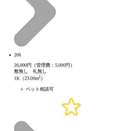
206
26,000
円（管理費：5,000円）
敷
無し
礼
無し
2
1K（23.00m
）
ペット相談可