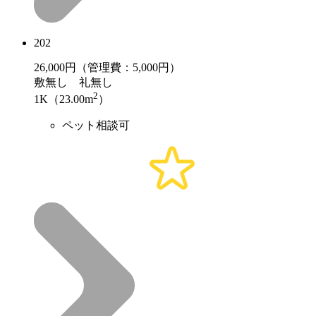
202
26,000
円（管理費：5,000円）
敷
無し
礼
無し
2
1K（23.00m
）
ペット相談可