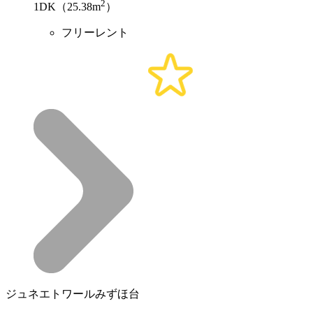
2
1DK（25.38m
）
フリーレント
ジュネエトワールみずほ台