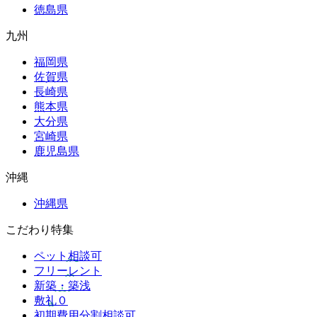
徳島県
九州
福岡県
佐賀県
長崎県
熊本県
大分県
宮崎県
鹿児島県
沖縄
沖縄県
こだわり特集
ペット相談可
フリーレント
新築・築浅
敷礼０
初期費用分割相談可