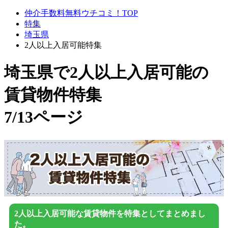
仲介手数料無料ウチコミ！TOP
特集
埼玉県
2人以上入居可能特集
埼玉県で2人以上入居可能
の
賃貸物件特集
7/13ページ
2人以上入居可能な賃貸物件を特集としてまとめまし
た。