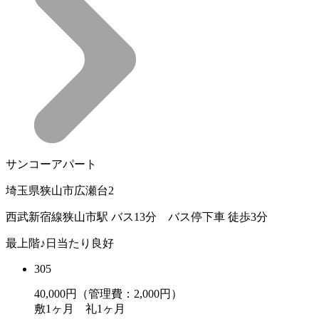
サンコーアパート
埼玉県狭山市広瀬台2
西武新宿線狭山市駅 バス13分 バス停下車 徒歩3分
最上階♪日当たり良好
305
40,000
円（管理費：2,000円）
敷
1ヶ月
礼
1ヶ月