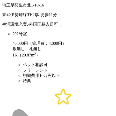
埼玉県羽生市北1-10-16
東武伊勢崎線羽生駅 徒歩11分
生活環境充実♪外国国籍入居可！
202号室
46,000
円（管理費：4,000円）
敷
無し
礼
無し
2
1K（20.87m
）
ペット相談可
フリーレント
初期費用10万円以下
特典