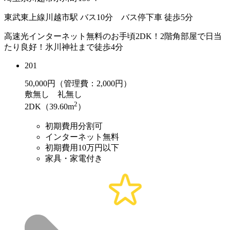
東武東上線川越市駅 バス10分 バス停下車 徒歩5分
高速光インターネット無料のお手頃2DK！2階角部屋で日当
たり良好！氷川神社まで徒歩4分
201
50,000
円（管理費：2,000円）
敷
無し
礼
無し
2
2DK（39.60m
）
初期費用分割可
インターネット無料
初期費用10万円以下
家具・家電付き