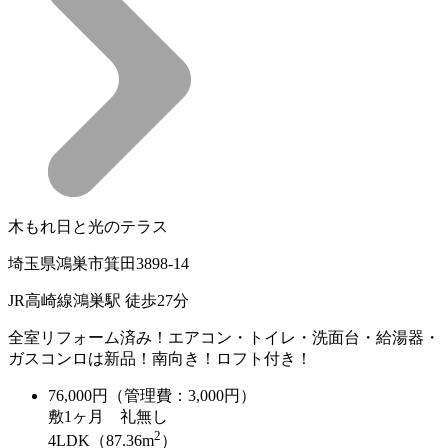
木もれ日と光のテラス
埼玉県鴻巣市箕田3898-14
JR高崎線鴻巣駅 徒歩27分
全室リフォーム済み！エアコン・トイレ・洗面台・給湯器・
ガスコンロは新品！南向き！ロフト付き！
76,000
円（管理費：3,000円）
敷
1ヶ月
礼
無し
2
4LDK（87.36m
）