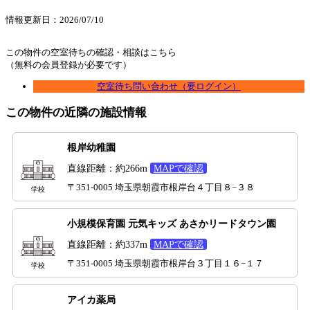
情報更新日：2026/07/10
この物件の空室待ちの確認・相談はこちら
（無料の会員登録が必要です）
空室待ち問い合わせ（要ログイン）
この物件の近隣の施設情報
根岸幼稚園
直線距離：約266m
MAPで確認
〒351-0005 埼玉県朝霞市根岸台４丁目８−３８
学校
小規模保育園 元気キッズ あさかリードタウン園
直線距離：約337m
MAPで確認
〒351-0005 埼玉県朝霞市根岸台３丁目１６−１７
学校
アイカ薬局