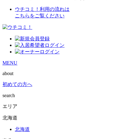
ウチコミ！利用の流れは
こちらをご覧ください
MENU
about
初めての方へ
search
エリア
北海道
北海道