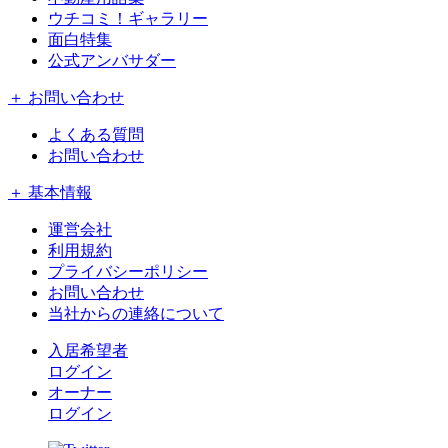
ウチコミ！ギャラリー
面白特集
公式アンバサダー
＋ お問い合わせ
よくある質問
お問い合わせ
＋ 基本情報
運営会社
利用規約
プライバシーポリシー
お問い合わせ
当社からの連絡について
入居希望者
ログイン
オーナー
ログイン