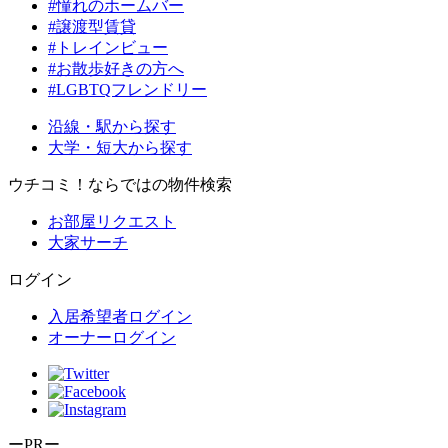
#憧れのホームバー
#譲渡型賃貸
#トレインビュー
#お散歩好きの方へ
#LGBTQフレンドリー
沿線・駅から探す
大学・短大から探す
ウチコミ！ならではの物件検索
お部屋リクエスト
大家サーチ
ログイン
入居希望者ログイン
オーナーログイン
ーPRー