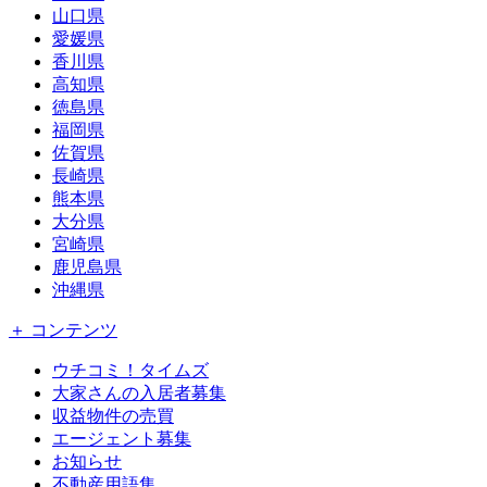
山口県
愛媛県
香川県
高知県
徳島県
福岡県
佐賀県
長崎県
熊本県
大分県
宮崎県
鹿児島県
沖縄県
＋ コンテンツ
ウチコミ！タイムズ
大家さんの入居者募集
収益物件の売買
エージェント募集
お知らせ
不動産用語集