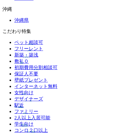
沖縄
沖縄県
こだわり特集
ペット相談可
フリーレント
新築・築浅
敷礼０
初期費用分割相談可
保証人不要
壁紙プレゼント
インターネット無料
女性向け
デザイナーズ
駅近
ファミリー
2人以上入居可能
学生向け
コンロ２口以上