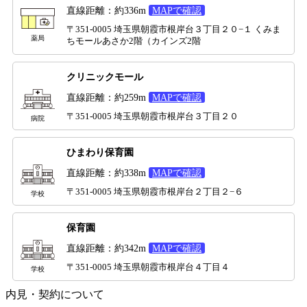
直線距離：約336m
MAPで確認
〒351-0005 埼玉県朝霞市根岸台３丁目２０−１ くみま
薬局
ちモールあさか2階（カインズ2階
クリニックモール
直線距離：約259m
MAPで確認
〒351-0005 埼玉県朝霞市根岸台３丁目２０
病院
ひまわり保育園
直線距離：約338m
MAPで確認
〒351-0005 埼玉県朝霞市根岸台２丁目２−６
学校
保育園
直線距離：約342m
MAPで確認
〒351-0005 埼玉県朝霞市根岸台４丁目４
学校
内見・契約について