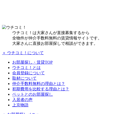
ウチコミ！は大家さんが直接募集するから
全物件が仲介手数料無料の賃貸情報サイトです。
大家さんに直接お部屋探しで相談ができます。
＋ ウチコミ！について
お部屋探し・賃貸TOP
ウチコミ！とは
会員登録について
取材について
仲介手数料無料の理由とは？
初期費用を比較する理由とは？
ペットとのお部屋探し
入居者の声
上京物語