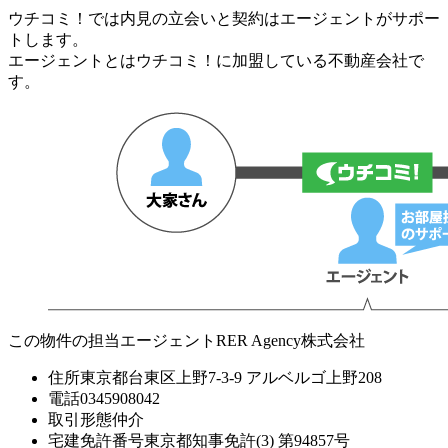
ウチコミ！では内見の立会いと契約はエージェントがサポー
トします。
エージェントとはウチコミ！に加盟している不動産会社で
す。
この物件の担当エージェント
RER Agency株式会社
住所
東京都台東区上野7-3-9 アルベルゴ上野208
電話
0345908042
取引形態
仲介
宅建免許番号
東京都知事免許(3) 第94857号