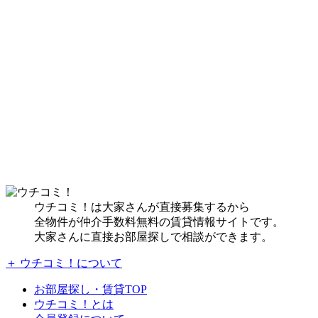
ウチコミ！は大家さんが直接募集するから
全物件が仲介手数料無料の賃貸情報サイトです。
大家さんに直接お部屋探しで相談ができます。
＋ ウチコミ！について
お部屋探し・賃貸TOP
ウチコミ！とは