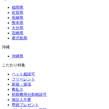
福岡県
佐賀県
長崎県
熊本県
大分県
宮崎県
鹿児島県
沖縄
沖縄県
こだわり特集
ペット相談可
フリーレント
新築・築浅
敷礼０
初期費用分割相談可
保証人不要
壁紙プレゼント