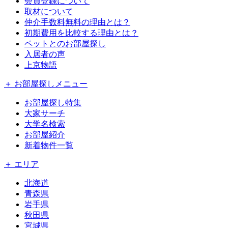
会員登録について
取材について
仲介手数料無料の理由とは？
初期費用を比較する理由とは？
ペットとのお部屋探し
入居者の声
上京物語
＋ お部屋探しメニュー
お部屋探し特集
大家サーチ
大学名検索
お部屋紹介
新着物件一覧
＋ エリア
北海道
青森県
岩手県
秋田県
宮城県