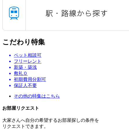
こだわり特集
ペット相談可
フリーレント
新築・築浅
敷礼０
初期費用分割可
保証人不要
その他の特集はこちら
お部屋リクエスト
大家さんへ自分の希望するお部屋探しの条件を
リクエストできます。