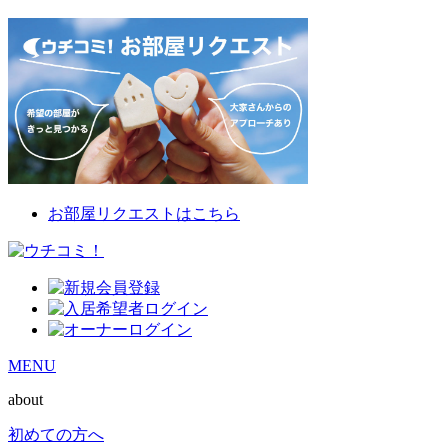
お部屋リクエストはこちら
MENU
about
初めての方へ