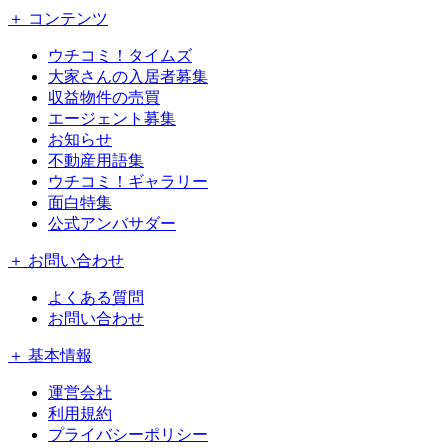
＋ コンテンツ
ウチコミ！タイムズ
大家さんの入居者募集
収益物件の売買
エージェント募集
お知らせ
不動産用語集
ウチコミ！ギャラリー
面白特集
公式アンバサダー
＋ お問い合わせ
よくある質問
お問い合わせ
＋ 基本情報
運営会社
利用規約
プライバシーポリシー