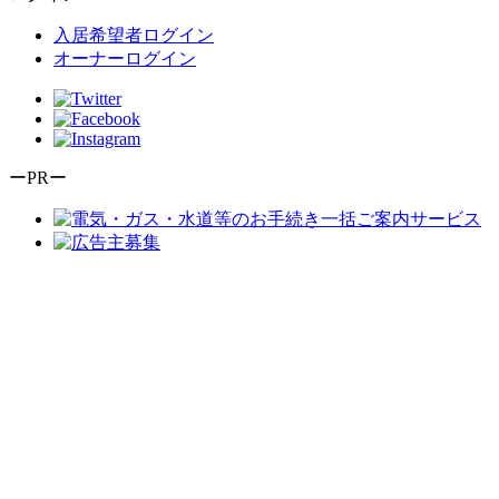
入居希望者ログイン
オーナーログイン
ーPRー