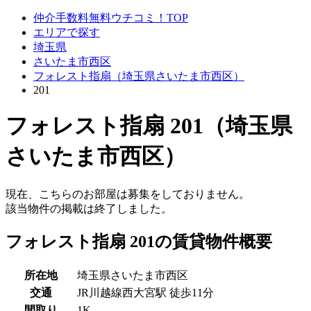
仲介手数料無料ウチコミ！TOP
エリアで探す
埼玉県
さいたま市西区
フォレスト指扇（埼玉県さいたま市西区）
201
フォレスト指扇 201（埼玉県
さいたま市西区）
現在、こちらのお部屋は募集をしておりません。
該当物件の掲載は終了しました。
フォレスト指扇 201の賃貸物件概要
所在地
埼玉県さいたま市西区
交通
JR川越線西大宮駅 徒歩11分
間取り
1K