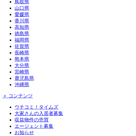
鳥取県
山口県
愛媛県
香川県
高知県
徳島県
福岡県
佐賀県
長崎県
熊本県
大分県
宮崎県
鹿児島県
沖縄県
＋ コンテンツ
ウチコミ！タイムズ
大家さんの入居者募集
収益物件の売買
エージェント募集
お知らせ