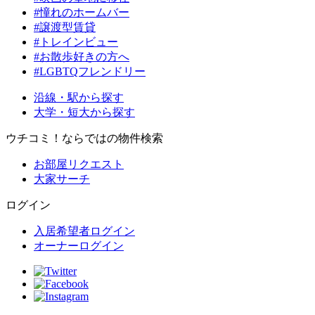
#憧れのホームバー
#譲渡型賃貸
#トレインビュー
#お散歩好きの方へ
#LGBTQフレンドリー
沿線・駅から探す
大学・短大から探す
ウチコミ！ならではの物件検索
お部屋リクエスト
大家サーチ
ログイン
入居希望者ログイン
オーナーログイン