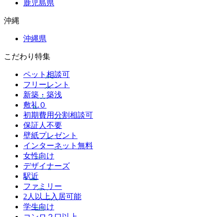
鹿児島県
沖縄
沖縄県
こだわり特集
ペット相談可
フリーレント
新築・築浅
敷礼０
初期費用分割相談可
保証人不要
壁紙プレゼント
インターネット無料
女性向け
デザイナーズ
駅近
ファミリー
2人以上入居可能
学生向け
コンロ２口以上