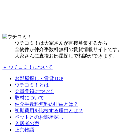
ウチコミ！は大家さんが直接募集するから
全物件が仲介手数料無料の賃貸情報サイトです。
大家さんに直接お部屋探しで相談ができます。
＋ ウチコミ！について
お部屋探し・賃貸TOP
ウチコミ！とは
会員登録について
取材について
仲介手数料無料の理由とは？
初期費用を比較する理由とは？
ペットとのお部屋探し
入居者の声
上京物語