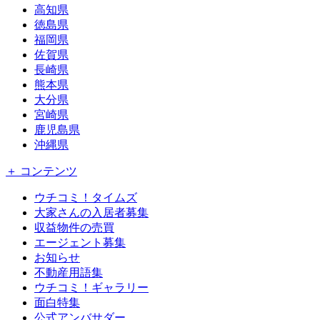
高知県
徳島県
福岡県
佐賀県
長崎県
熊本県
大分県
宮崎県
鹿児島県
沖縄県
＋ コンテンツ
ウチコミ！タイムズ
大家さんの入居者募集
収益物件の売買
エージェント募集
お知らせ
不動産用語集
ウチコミ！ギャラリー
面白特集
公式アンバサダー