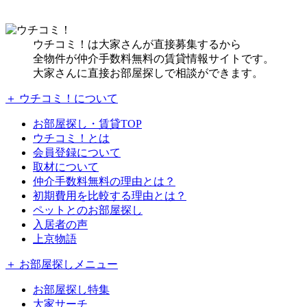
ウチコミ！は大家さんが直接募集するから
全物件が仲介手数料無料の賃貸情報サイトです。
大家さんに直接お部屋探しで相談ができます。
＋ ウチコミ！について
お部屋探し・賃貸TOP
ウチコミ！とは
会員登録について
取材について
仲介手数料無料の理由とは？
初期費用を比較する理由とは？
ペットとのお部屋探し
入居者の声
上京物語
＋ お部屋探しメニュー
お部屋探し特集
大家サーチ