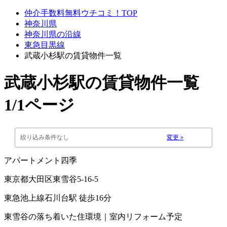
仲介手数料無料ウチコミ！TOP
神奈川県
神奈川県の沿線
東急目黒線
武蔵小杉駅の賃貸物件一覧
武蔵小杉駅
の賃貸物件一覧
1/1ページ
絞り込み条件なし
変更 »
アパートメント四季
東京都大田区東雪谷5-16-5
東急池上線石川台駅 徒歩16分
東雪谷の落ち着いた住環境｜室内リフォーム予定