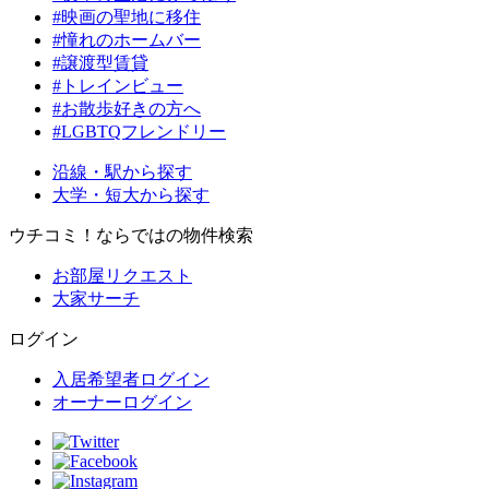
#映画の聖地に移住
#憧れのホームバー
#譲渡型賃貸
#トレインビュー
#お散歩好きの方へ
#LGBTQフレンドリー
沿線・駅から探す
大学・短大から探す
ウチコミ！ならではの物件検索
お部屋リクエスト
大家サーチ
ログイン
入居希望者ログイン
オーナーログイン