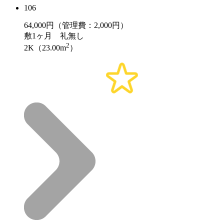
106
64,000
円（管理費：2,000円）
敷
1ヶ月
礼
無し
2
2K（23.00m
）