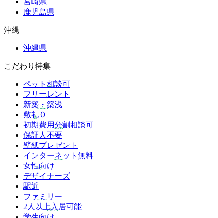
宮崎県
鹿児島県
沖縄
沖縄県
こだわり特集
ペット相談可
フリーレント
新築・築浅
敷礼０
初期費用分割相談可
保証人不要
壁紙プレゼント
インターネット無料
女性向け
デザイナーズ
駅近
ファミリー
2人以上入居可能
学生向け