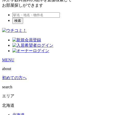
お部屋探しができます
検索
MENU
about
初めての方へ
search
エリア
北海道
北海道