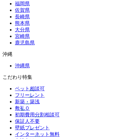
福岡県
佐賀県
長崎県
熊本県
大分県
宮崎県
鹿児島県
沖縄
沖縄県
こだわり特集
ペット相談可
フリーレント
新築・築浅
敷礼０
初期費用分割相談可
保証人不要
壁紙プレゼント
インターネット無料