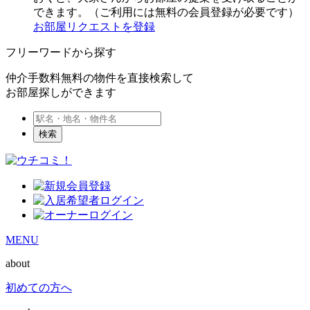
できます。（ご利用には無料の会員登録が必要です）
お部屋リクエストを登録
フリーワードから探す
仲介手数料無料の物件を直接検索して
お部屋探しができます
検索
MENU
about
初めての方へ