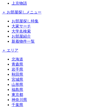
上京物語
＋ お部屋探しメニュー
お部屋探し特集
大家サーチ
大学名検索
お部屋紹介
新着物件一覧
＋ エリア
北海道
青森県
岩手県
秋田県
宮城県
山形県
福島県
東京都
神奈川県
千葉県