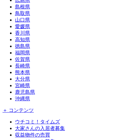
広島県
島根県
鳥取県
山口県
愛媛県
香川県
高知県
徳島県
福岡県
佐賀県
長崎県
熊本県
大分県
宮崎県
鹿児島県
沖縄県
＋ コンテンツ
ウチコミ！タイムズ
大家さんの入居者募集
収益物件の売買