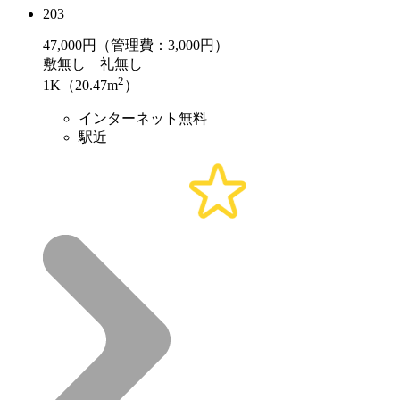
203
47,000
円（管理費：3,000円）
敷
無し
礼
無し
2
1K（20.47m
）
インターネット無料
駅近