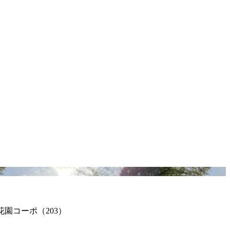
花園コーポ（203）