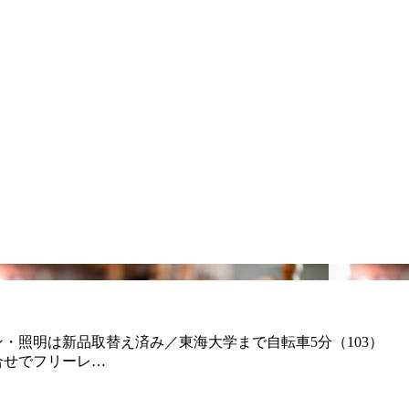
アコン・照明は新品取替え済み／東海大学まで自転車5分（103）
合せでフリーレ…