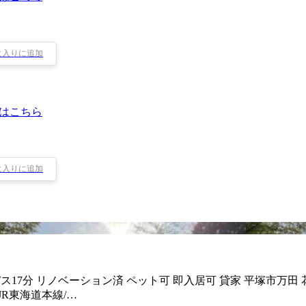
に入りに追加
はこちら
に入りに追加
17分 リノベーション済 ペット可 即入居可 貸家 平塚市万田 
R東海道本線/…