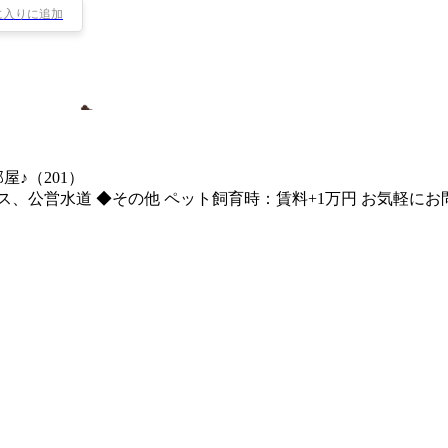
に入りに追加
♪（201）
ス、公営水道 ◆その他 ペット飼育時：賃料+1万円 お気軽に