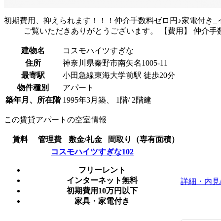
初期費用、抑えられます！！！仲介手数料ゼロ円♪家電付き_イン
ご覧いただきありがとうございます。 【費用】 仲介手
建物名
コスモハイツすぎな
住所
神奈川県秦野市南矢名1005-11
最寄駅
小田急線東海大学前駅 徒歩20分
物件種別
アパート
築年月、所在階
1995年3月築、 1階/ 2階建
この賃貸アパートの空室情報
賃料
管理費
敷金/礼金
間取り（専有面積）
コスモハイツすぎな102
フリーレント
インターネット無料
詳細・内見
初期費用10万円以下
家具・家電付き