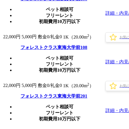
ペット相談可
詳細・内見
フリーレント
初期費用10万円以下
2
22,000
円
5,000円
敷金0
/
礼金0
1K（20.00m
）
お気
フォレストクラス東海大学前108
ペット相談可
詳細・内見
フリーレント
初期費用10万円以下
2
22,000
円
5,000円
敷金0
/
礼金0
1K（20.00m
）
お気
フォレストクラス東海大学前201
ペット相談可
詳細・内見
フリーレント
初期費用10万円以下