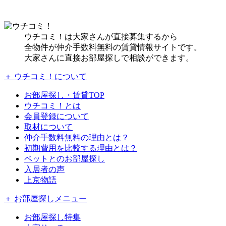
ウチコミ！は大家さんが直接募集するから
全物件が仲介手数料無料の賃貸情報サイトです。
大家さんに直接お部屋探しで相談ができます。
＋ ウチコミ！について
お部屋探し・賃貸TOP
ウチコミ！とは
会員登録について
取材について
仲介手数料無料の理由とは？
初期費用を比較する理由とは？
ペットとのお部屋探し
入居者の声
上京物語
＋ お部屋探しメニュー
お部屋探し特集