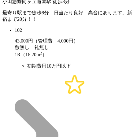
小田急線向ヶ丘遊園駅 徒歩8分
最寄り駅まで徒歩8分 日当たり良好 高台にあります。新
宿まで20分！！
102
43,000
円（管理費：4,000円）
敷
無し
礼
無し
2
1R（16.20m
）
初期費用10万円以下