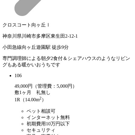
クロスコート向ヶ丘Ⅰ
神奈川県川崎市多摩区東生田2-12-1
小田急線向ヶ丘遊園駅 徒歩9分
専門調理師による朝夕2食付＆シェアハウスのようなリビン
グもある暖かいおうちです
106
49,000
円（管理費：5,000円）
敷
1ヶ月
礼
無し
2
1R（14.00m
）
ペット相談可
インターネット無料
初期費用10万円以下
セキュリティ