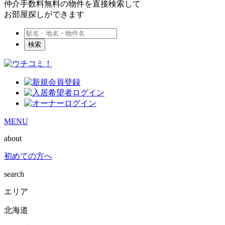
仲介手数料無料の物件を直接検索して
お部屋探しができます
検索
MENU
about
初めての方へ
search
エリア
北海道