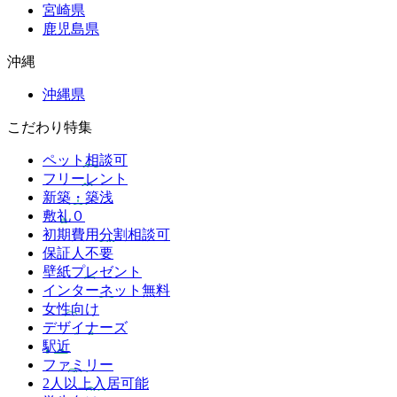
宮崎県
鹿児島県
沖縄
沖縄県
こだわり特集
ペット相談可
フリーレント
新築・築浅
敷礼０
初期費用分割相談可
保証人不要
壁紙プレゼント
インターネット無料
女性向け
デザイナーズ
駅近
ファミリー
2人以上入居可能