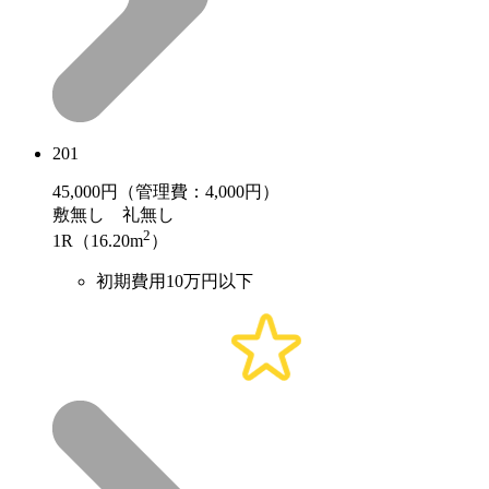
201
45,000
円（管理費：4,000円）
敷
無し
礼
無し
2
1R（16.20m
）
初期費用10万円以下