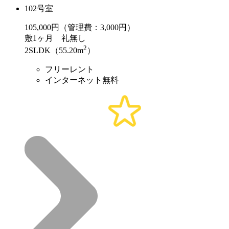
102号室
105,000
円（管理費：3,000円）
敷
1ヶ月
礼
無し
2
2SLDK（55.20m
）
フリーレント
インターネット無料