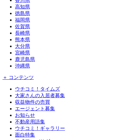
香川県
高知県
徳島県
福岡県
佐賀県
長崎県
熊本県
大分県
宮崎県
鹿児島県
沖縄県
＋ コンテンツ
ウチコミ！タイムズ
大家さんの入居者募集
収益物件の売買
エージェント募集
お知らせ
不動産用語集
ウチコミ！ギャラリー
面白特集