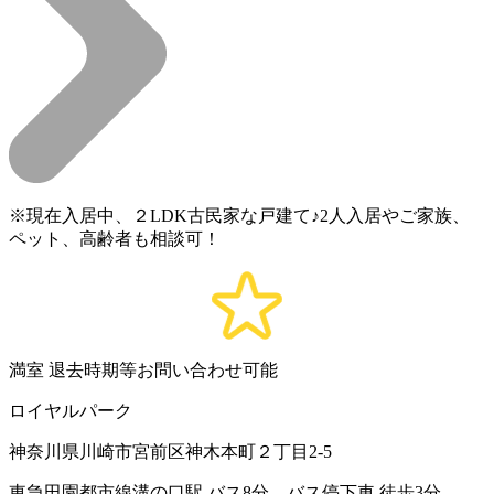
※現在入居中、２LDK古民家な戸建て♪2人入居やご家族、
ペット、高齢者も相談可！
満室
退去時期等お問い合わせ可能
ロイヤルパーク
神奈川県川崎市宮前区神木本町２丁目2-5
東急田園都市線溝の口駅 バス8分 バス停下車 徒歩3分