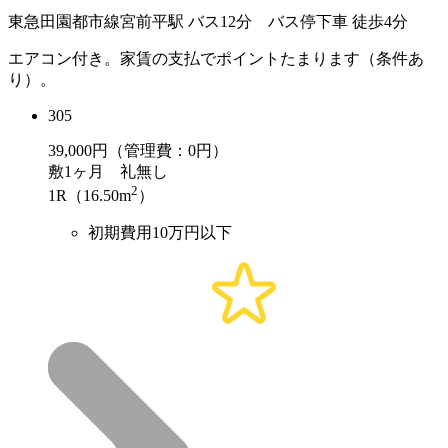
東急田園都市線宮前平駅 バス12分 バス停下車 徒歩4分
エアコン付き。家賃の支払でポイントたまります（条件あ
り）。
305
39,000
円（管理費：0円）
敷
1ヶ月
礼
無し
2
1R（16.50m
）
初期費用10万円以下