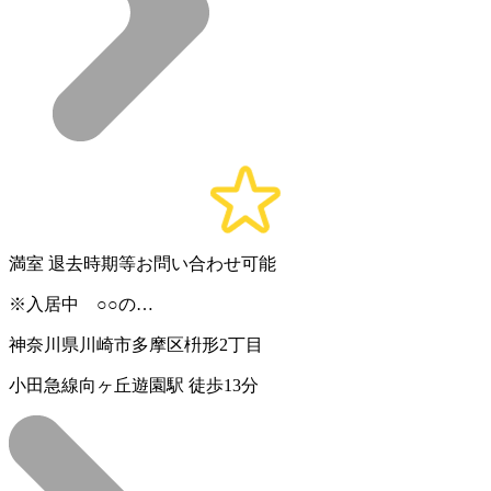
満室
退去時期等お問い合わせ可能
※入居中 ○○の…
神奈川県川崎市多摩区枡形2丁目
小田急線向ヶ丘遊園駅 徒歩13分