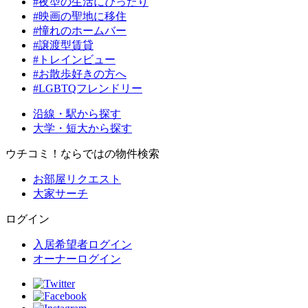
#夜型の生活にぴったり
#映画の聖地に移住
#憧れのホームバー
#譲渡型賃貸
#トレインビュー
#お散歩好きの方へ
#LGBTQフレンドリー
沿線・駅から探す
大学・短大から探す
ウチコミ！ならではの物件検索
お部屋リクエスト
大家サーチ
ログイン
入居希望者ログイン
オーナーログイン