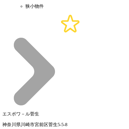
狭小物件
エスポワ－ル菅生
神奈川県川崎市宮前区菅生5-5-8