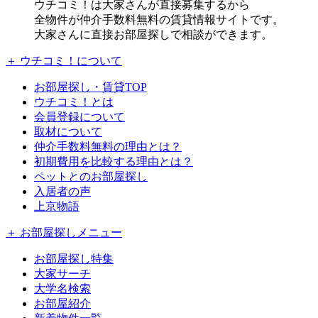
ウチコミ！は大家さんが直接募集するから
全物件が仲介手数料無料の賃貸情報サイトです。
大家さんに直接お部屋探しで相談ができます。
＋ ウチコミ！について
お部屋探し・賃貸TOP
ウチコミ！とは
会員登録について
取材について
仲介手数料無料の理由とは？
初期費用を比較する理由とは？
ペットとのお部屋探し
入居者の声
上京物語
＋ お部屋探しメニュー
お部屋探し特集
大家サーチ
大学名検索
お部屋紹介