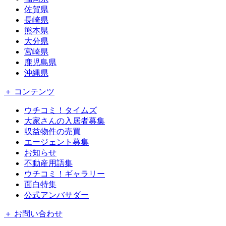
佐賀県
長崎県
熊本県
大分県
宮崎県
鹿児島県
沖縄県
＋ コンテンツ
ウチコミ！タイムズ
大家さんの入居者募集
収益物件の売買
エージェント募集
お知らせ
不動産用語集
ウチコミ！ギャラリー
面白特集
公式アンバサダー
＋ お問い合わせ