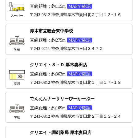
直線距離：約115m
MAPで確認
〒243-0812 神奈川県厚木市妻田北２丁目１３−１６
スーパー
厚木市立睦合東中学校
直線距離：約275m
MAPで確認
〒243-0211 神奈川県厚木市三田３４７２
学校
クリエイトＳ・Ｄ 厚木妻田店
直線距離：約363m
MAPで確認
〒243-0812 神奈川県厚木市妻田北１丁目１７−１８
薬局
でんえんナーサリーぴーかーぶー
直線距離：約169m
MAPで確認
〒243-0812 神奈川県厚木市妻田北２丁目１３−２４
学校
クリエイト調剤薬局 厚木妻田店