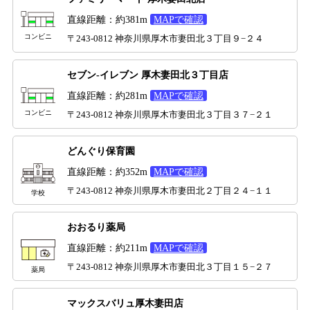
直線距離：約381m
MAPで確認
コンビニ
〒243-0812 神奈川県厚木市妻田北３丁目９−２４
セブン-イレブン 厚木妻田北３丁目店
直線距離：約281m
MAPで確認
コンビニ
〒243-0812 神奈川県厚木市妻田北３丁目３７−２１
どんぐり保育園
直線距離：約352m
MAPで確認
〒243-0812 神奈川県厚木市妻田北２丁目２４−１１
学校
おおるり薬局
直線距離：約211m
MAPで確認
〒243-0812 神奈川県厚木市妻田北３丁目１５−２７
薬局
マックスバリュ厚木妻田店