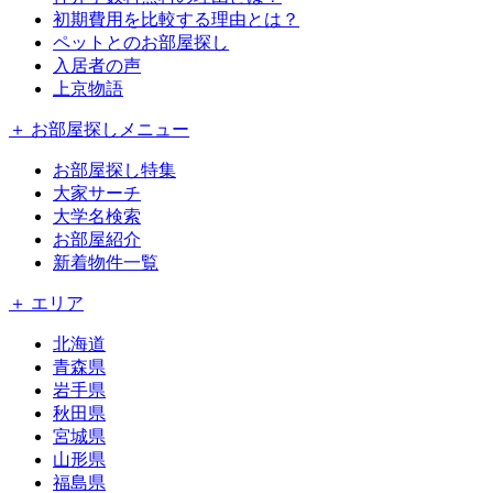
初期費用を比較する理由とは？
ペットとのお部屋探し
入居者の声
上京物語
＋ お部屋探しメニュー
お部屋探し特集
大家サーチ
大学名検索
お部屋紹介
新着物件一覧
＋ エリア
北海道
青森県
岩手県
秋田県
宮城県
山形県
福島県