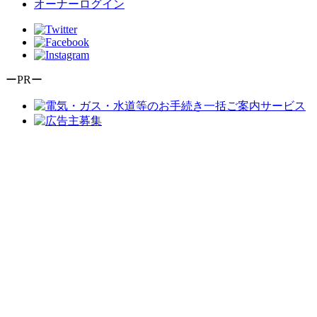
オーナーログイン
ーPRー