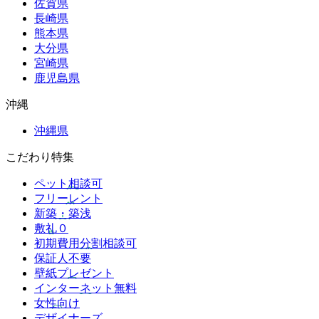
佐賀県
長崎県
熊本県
大分県
宮崎県
鹿児島県
沖縄
沖縄県
こだわり特集
ペット相談可
フリーレント
新築・築浅
敷礼０
初期費用分割相談可
保証人不要
壁紙プレゼント
インターネット無料
女性向け
デザイナーズ