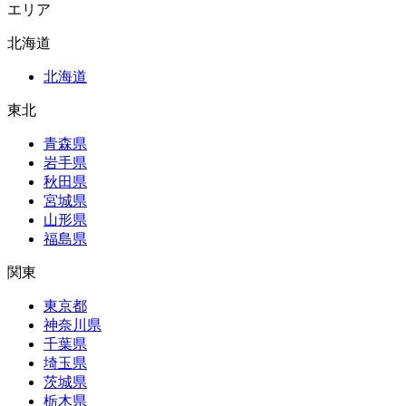
エリア
北海道
北海道
東北
青森県
岩手県
秋田県
宮城県
山形県
福島県
関東
東京都
神奈川県
千葉県
埼玉県
茨城県
栃木県