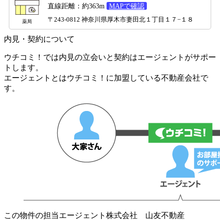
直線距離：約363m
MAPで確認
〒243-0812 神奈川県厚木市妻田北１丁目１７−１８
薬局
内見・契約について
ウチコミ！では内見の立会いと契約はエージェントがサポー
トします。
エージェントとはウチコミ！に加盟している不動産会社で
す。
この物件の担当エージェント
株式会社 山友不動産