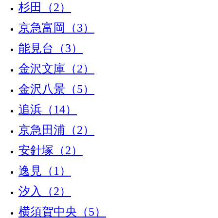
杉田（2）
京急富岡（3）
能見台（3）
金沢文庫（2）
金沢八景（5）
追浜（14）
京急田浦（2）
安針塚（2）
逸見（1）
汐入（2）
横須賀中央（5）