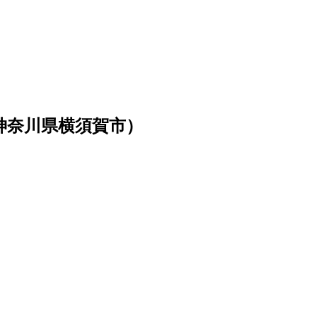
神奈川県横須賀市）