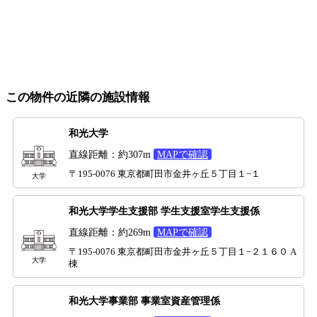
この物件の近隣の施設情報
和光大学
直線距離：約307m
MAPで確認
〒195-0076 東京都町田市金井ヶ丘５丁目１−１
大学
和光大学学生支援部 学生支援室学生支援係
直線距離：約269m
MAPで確認
〒195-0076 東京都町田市金井ヶ丘５丁目１−２１６０ A
大学
棟
和光大学事業部 事業室資産管理係