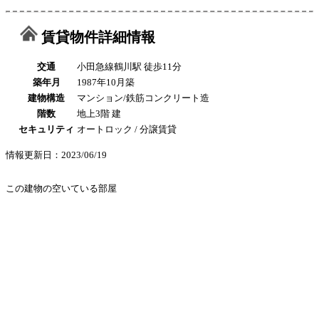
賃貸物件詳細情報
交通
小田急線鶴川駅 徒歩11分
築年月
1987年10月築
建物構造
マンション/鉄筋コンクリート造
階数
地上3階 建
セキュリティ
オートロック / 分譲賃貸
情報更新日：2023/06/19
この建物の空いている部屋