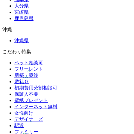
大分県
宮崎県
鹿児島県
沖縄
沖縄県
こだわり特集
ペット相談可
フリーレント
新築・築浅
敷礼０
初期費用分割相談可
保証人不要
壁紙プレゼント
インターネット無料
女性向け
デザイナーズ
駅近
ファミリー