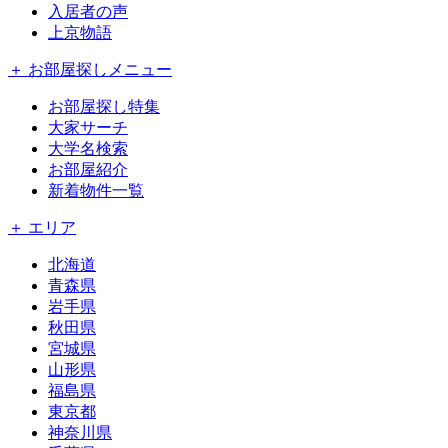
入居者の声
上京物語
＋ お部屋探しメニュー
お部屋探し特集
大家サーチ
大学名検索
お部屋紹介
新着物件一覧
＋ エリア
北海道
青森県
岩手県
秋田県
宮城県
山形県
福島県
東京都
神奈川県