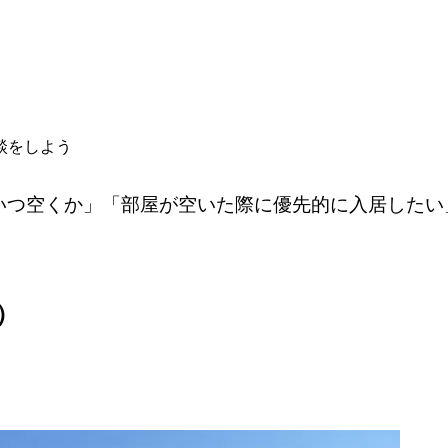
談をしよう
いつ空くか」「部屋が空いた際に優先的に入居したい
）