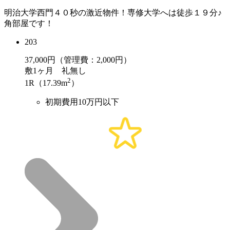
明治大学西門４０秒の激近物件！専修大学へは徒歩１９分♪
角部屋です！
203
37,000
円（管理費：2,000円）
敷
1ヶ月
礼
無し
2
1R（17.39m
）
初期費用10万円以下