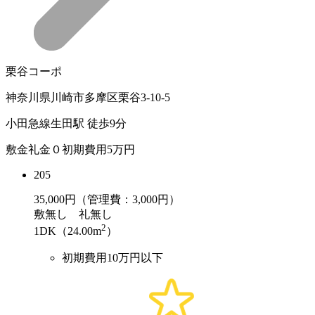
栗谷コーポ
神奈川県川崎市多摩区栗谷3-10-5
小田急線生田駅 徒歩9分
敷金礼金０初期費用5万円
205
35,000
円（管理費：3,000円）
敷
無し
礼
無し
2
1DK（24.00m
）
初期費用10万円以下