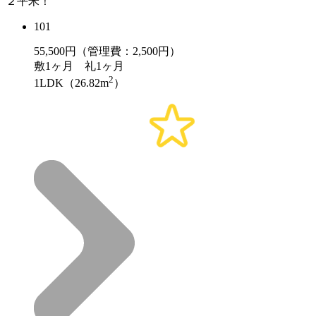
２平米！
101
55,500
円（管理費：2,500円）
敷
1ヶ月
礼
1ヶ月
2
1LDK（26.82m
）