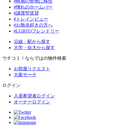
#映画の聖地に移住
#憧れのホームバー
#譲渡型賃貸
#トレインビュー
#お散歩好きの方へ
#LGBTQフレンドリー
沿線・駅から探す
大学・短大から探す
ウチコミ！ならではの物件検索
お部屋リクエスト
大家サーチ
ログイン
入居希望者ログイン
オーナーログイン