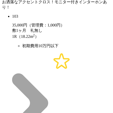
お洒落なアクセントクロス！モニター付きインターホンあ
り！
103
35,000
円（管理費：1,000円）
敷
1ヶ月
礼
無し
2
1R（18.22m
）
初期費用10万円以下