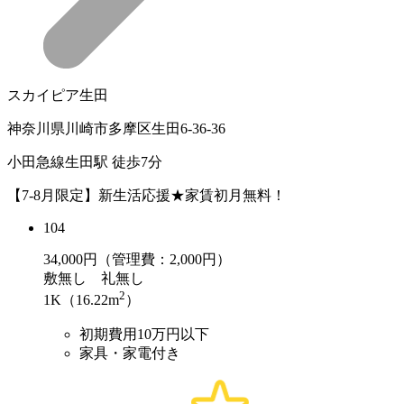
スカイピア生田
神奈川県川崎市多摩区生田6-36-36
小田急線生田駅 徒歩7分
【7-8月限定】新生活応援★家賃初月無料！
104
34,000
円（管理費：2,000円）
敷
無し
礼
無し
2
1K（16.22m
）
初期費用10万円以下
家具・家電付き