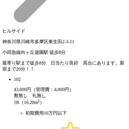
ヒルサイド
神奈川県川崎市多摩区東生田2-3-11
小田急線向ヶ丘遊園駅 徒歩8分
最寄り駅まで徒歩8分 日当たり良好 高台にあります。新
宿まで20分！！
102
43,000
円（管理費：4,000円）
敷
無し
礼
無し
2
1R（16.20m
）
初期費用10万円以下