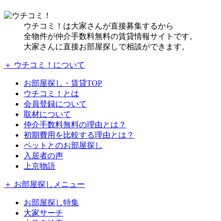
ウチコミ！は大家さんが直接募集するから
全物件が仲介手数料無料の賃貸情報サイトです。
大家さんに直接お部屋探しで相談ができます。
＋ ウチコミ！について
お部屋探し・賃貸TOP
ウチコミ！とは
会員登録について
取材について
仲介手数料無料の理由とは？
初期費用を比較する理由とは？
ペットとのお部屋探し
入居者の声
上京物語
＋ お部屋探しメニュー
お部屋探し特集
大家サーチ