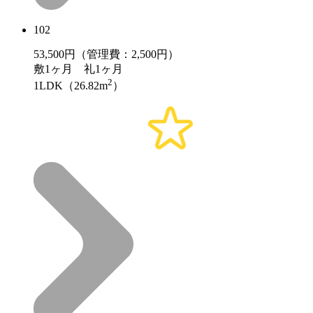
102
53,500
円（管理費：2,500円）
敷
1ヶ月
礼
1ヶ月
2
1LDK（26.82m
）