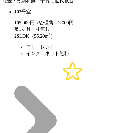
礼金・更新料無・子育て世代歓迎
102号室
105,000
円（管理費：3,000円）
敷
1ヶ月
礼
無し
2
2SLDK（55.20m
）
フリーレント
インターネット無料