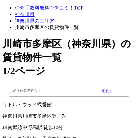
仲介手数料無料ウチコミ！TOP
神奈川県
神奈川県のエリア
川崎市多摩区の賃貸物件一覧
川崎市多摩区（神奈川県）
の
賃貸物件一覧
1/2ページ
絞り込み条件なし
変更 »
リトル・ウッド弐番館
神奈川県川崎市多摩区登戸74
JR南武線中野島駅 徒歩10分