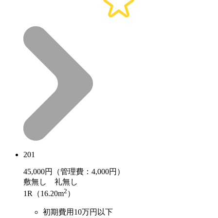
201
45,000
円（管理費：4,000円）
敷
無し
礼
無し
2
1R（16.20m
）
初期費用10万円以下