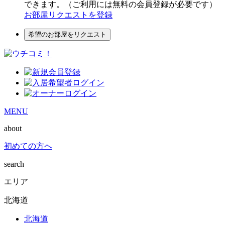
できます。（ご利用には無料の会員登録が必要です）
お部屋リクエストを登録
希望のお部屋をリクエスト
MENU
about
初めての方へ
search
エリア
北海道
北海道