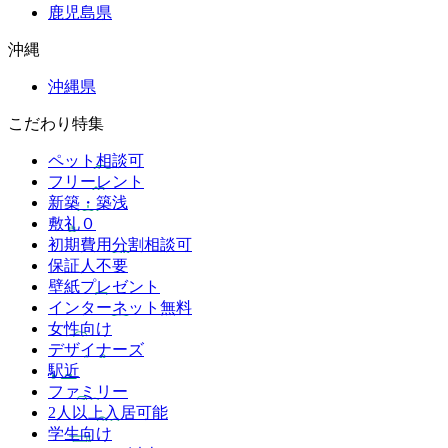
鹿児島県
沖縄
沖縄県
こだわり特集
ペット相談可
フリーレント
新築・築浅
敷礼０
初期費用分割相談可
保証人不要
壁紙プレゼント
インターネット無料
女性向け
デザイナーズ
駅近
ファミリー
2人以上入居可能
学生向け