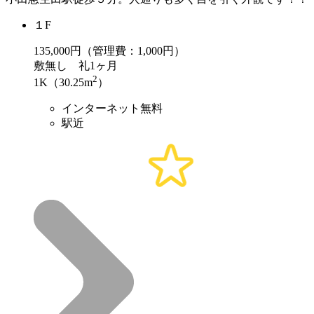
１F
135,000
円（管理費：1,000円）
敷
無し
礼
1ヶ月
2
1K（30.25m
）
インターネット無料
駅近