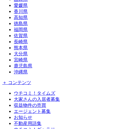
愛媛県
香川県
高知県
徳島県
福岡県
佐賀県
長崎県
熊本県
大分県
宮崎県
鹿児島県
沖縄県
＋ コンテンツ
ウチコミ！タイムズ
大家さんの入居者募集
収益物件の売買
エージェント募集
お知らせ
不動産用語集