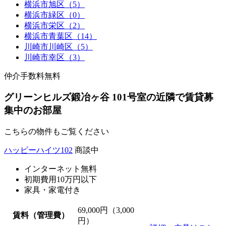
横浜市旭区（5）
横浜市緑区（0）
横浜市栄区（2）
横浜市青葉区（14）
川崎市川崎区（5）
川崎市幸区（3）
仲介手数料無料
グリーンヒルズ鍛冶ヶ谷 101号室の近隣で賃貸募
集中のお部屋
こちらの物件もご覧ください
ハッピーハイツ102
商談中
インターネット無料
初期費用10万円以下
家具・家電付き
69,000
円（3,000
賃料（管理費）
円）