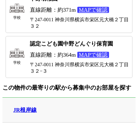
直線距離：約371m
MAPで確認
学校
〒247-0011 神奈川県横浜市栄区元大橋２丁目
３２
認定こども園中野どんぐり保育園
直線距離：約364m
MAPで確認
学校
〒247-0011 神奈川県横浜市栄区元大橋２丁目
３２−３
この物件の最寄りの駅から募集中のお部屋を探す
JR根岸線