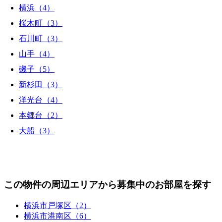
横浜（4）
桜木町（3）
石川町（3）
山手（4）
磯子（5）
新杉田（3）
洋光台（4）
本郷台（2）
大船（3）
この物件の周辺エリアから募集中のお部屋を探す
横浜市戸塚区（2）
横浜市港南区（6）