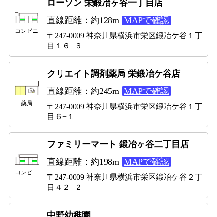
ローソン 栄鍛冶ヶ谷一丁目店
直線距離：約128m
MAPで確認
コンビニ
〒247-0009 神奈川県横浜市栄区鍛冶ケ谷１丁
目１６−６
クリエイト調剤薬局 栄鍛冶ケ谷店
直線距離：約245m
MAPで確認
薬局
〒247-0009 神奈川県横浜市栄区鍛冶ケ谷１丁
目６−１
ファミリーマート 鍛冶ヶ谷二丁目店
直線距離：約198m
MAPで確認
コンビニ
〒247-0009 神奈川県横浜市栄区鍛冶ケ谷２丁
目４２−２
中野幼稚園