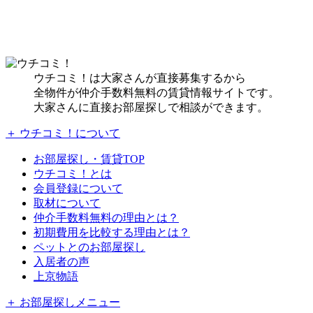
ウチコミ！は大家さんが直接募集するから
全物件が仲介手数料無料の賃貸情報サイトです。
大家さんに直接お部屋探しで相談ができます。
＋ ウチコミ！について
お部屋探し・賃貸TOP
ウチコミ！とは
会員登録について
取材について
仲介手数料無料の理由とは？
初期費用を比較する理由とは？
ペットとのお部屋探し
入居者の声
上京物語
＋ お部屋探しメニュー