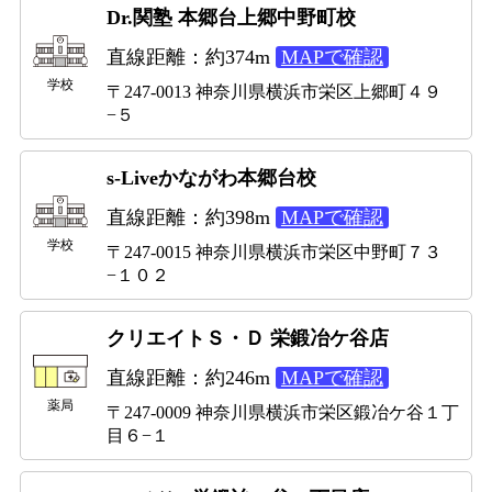
Dr.関塾 本郷台上郷中野町校
直線距離：約374m
MAPで確認
学校
〒247-0013 神奈川県横浜市栄区上郷町４９
−５
s-Liveかながわ本郷台校
直線距離：約398m
MAPで確認
学校
〒247-0015 神奈川県横浜市栄区中野町７３
−１０２
クリエイトＳ・Ｄ 栄鍛冶ケ谷店
直線距離：約246m
MAPで確認
薬局
〒247-0009 神奈川県横浜市栄区鍛冶ケ谷１丁
目６−１