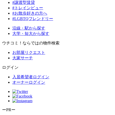
#譲渡型賃貸
#トレインビュー
#お散歩好きの方へ
#LGBTQフレンドリー
沿線・駅から探す
大学・短大から探す
ウチコミ！ならではの物件検索
お部屋リクエスト
大家サーチ
ログイン
入居希望者ログイン
オーナーログイン
ーPRー