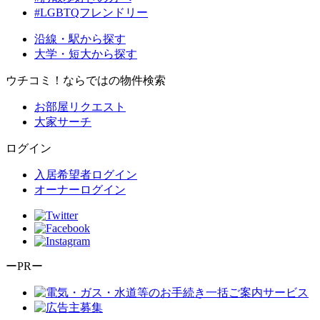
#LGBTQフレンドリー
沿線・駅から探す
大学・短大から探す
ウチコミ！ならではの物件検索
お部屋リクエスト
大家サーチ
ログイン
入居希望者ログイン
オーナーログイン
ーPRー