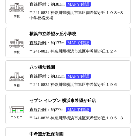
直線距離：約303m
MAPで確認
〒241-0824 神奈川県横浜市旭区南希望が丘１０８−８
学校
中学校格技場
横浜市立希望ヶ丘小学校
直線距離：約137m
MAPで確認
〒241-0825 神奈川県横浜市旭区中希望が丘１２４
学校
八ッ橋幼稚園
直線距離：約315m
MAPで確認
〒241-0825 神奈川県横浜市旭区中希望が丘１９６
学校
セブン-イレブン 横浜東希望が丘店
直線距離：約277m
MAPで確認
コンビニ
〒241-0826 神奈川県横浜市旭区東希望が丘１０５−３
中希望が丘保育園