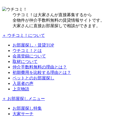
ウチコミ！は大家さんが直接募集するから
全物件が仲介手数料無料の賃貸情報サイトです。
大家さんに直接お部屋探しで相談ができます。
＋ ウチコミ！について
お部屋探し・賃貸TOP
ウチコミ！とは
会員登録について
取材について
仲介手数料無料の理由とは？
初期費用を比較する理由とは？
ペットとのお部屋探し
入居者の声
上京物語
＋ お部屋探しメニュー
お部屋探し特集
大家サーチ