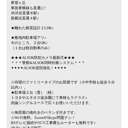
希望ヶ丘
東急東横線も直通に!
JR渋谷直通８駅♪
新横浜直通４駅♪
★離れた個室設計２LDK♪
★敷地内駐車場アリ♪
今のところ、２台OK♪
（１台は軽自動車のみ）
★★★ALSOK防犯カメラ最新式★★★
＊＊＊警察&ALSOK同時到着システム＊＊＊
✦✦✦✦ALSOK巡回強化！✦✦✦✦
☆待望のファミリータイプのお部屋です（小中学校も徒歩５分
以内♪）。
★駐車場２台（普）（軽）
トヨタやエネオス徒歩圏にて車検もラクラク♪
勿論シングルユースで広々お使いいただけます。
☆角部屋の南向きのベランダ付きです。
☆Wi-Fi無料。ZoomやSkype問題ナシ！
BSテレビ接続やYCV工事費もルーターも無料です♪
4Kテレビまで対応。