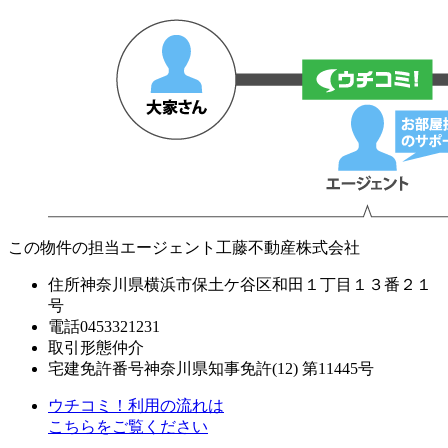
この物件の担当エージェント
工藤不動産株式会社
住所
神奈川県横浜市保土ケ谷区和田１丁目１３番２１
号
電話
0453321231
取引形態
仲介
宅建免許番号
神奈川県知事免許(12) 第11445号
ウチコミ！利用の流れは
こちらをご覧ください