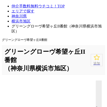
仲介手数料無料ウチコミ！TOP
エリアで探す
神奈川県
横浜市旭区
グリーングローヴ希望ヶ丘II番館（神奈川県横浜市旭
区）
グリーングローヴ希望ヶ丘II番館
グリーングローヴ希望ヶ丘II
番館
追加
（神奈川県横浜市旭区）