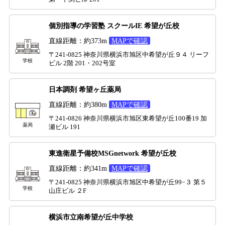
個別指導の学習塾 スクールIE 希望が丘校
直線距離：約373m
MAPで確認
〒241-0825 神奈川県横浜市旭区中希望が丘９４ リーフ
学校
ビル 2階 201・202号室
日本調剤 希望ヶ丘薬局
直線距離：約380m
MAPで確認
〒241-0826 神奈川県横浜市旭区東希望が丘100番19 加
薬局
瀬ビル 191
東進衛星予備校MSGnetwork 希望が丘校
直線距離：約341m
MAPで確認
〒241-0825 神奈川県横浜市旭区中希望が丘99−３ 第５
学校
山庄ビル ２F
横浜市立南希望が丘中学校