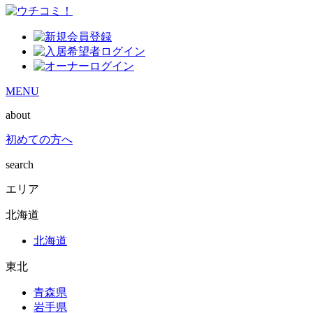
MENU
about
初めての方へ
search
エリア
北海道
北海道
東北
青森県
岩手県