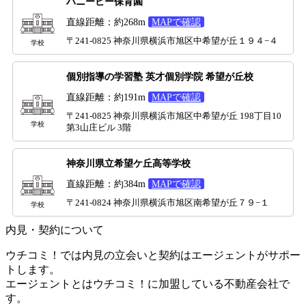
ハニービー保育園
直線距離：約268m
MAPで確認
〒241-0825 神奈川県横浜市旭区中希望が丘１９４−４
学校
個別指導の学習塾 英才個別学院 希望が丘校
直線距離：約191m
MAPで確認
〒241-0825 神奈川県横浜市旭区中希望が丘 198丁目10
学校
第3山庄ビル 3階
神奈川県立希望ケ丘高等学校
直線距離：約384m
MAPで確認
〒241-0824 神奈川県横浜市旭区南希望が丘７９−１
学校
内見・契約について
ウチコミ！では内見の立会いと契約はエージェントがサポー
トします。
エージェントとはウチコミ！に加盟している不動産会社で
す。