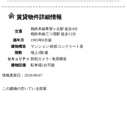
賃貸物件詳細情報
相鉄本線希望ヶ丘駅 徒歩4分
交通
相鉄本線三ツ境駅 徒歩12分
築年月
1993年8月築
建物構造
マンション/鉄筋コンクリート造
階数
地上3階 建
セキュリティ
防犯カメラ / 免震構造
建物設備
駐車場2台可能
情報更新日：2026/08/07
この建物の空いている部屋