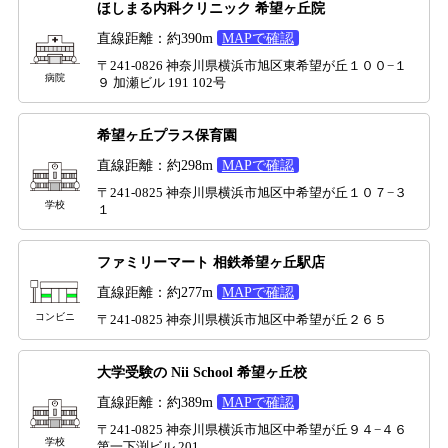
ほしまる内科クリニック 希望ヶ丘院
直線距離：約390m
MAPで確認
〒241-0826 神奈川県横浜市旭区東希望が丘１００−１
病院
９ 加瀬ビル 191 102号
希望ヶ丘プラス保育園
直線距離：約298m
MAPで確認
〒241-0825 神奈川県横浜市旭区中希望が丘１０７−３
学校
１
ファミリーマート 相鉄希望ヶ丘駅店
直線距離：約277m
MAPで確認
コンビニ
〒241-0825 神奈川県横浜市旭区中希望が丘２６５
大学受験の Nii School 希望ヶ丘校
直線距離：約389m
MAPで確認
〒241-0825 神奈川県横浜市旭区中希望が丘９４−４６
学校
第一下渕ビル 201