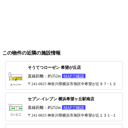
この物件の近隣の施設情報
そうてつローゼン 希望が丘店
直線距離：約352m
MAPで確認
〒241-0825 神奈川県横浜市旭区中希望が丘９７−１２
スーパー
セブン-イレブン 横浜希望ヶ丘駅南店
直線距離：約252m
MAPで確認
コンビニ
〒241-0825 神奈川県横浜市旭区中希望が丘１３１−１